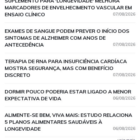
SUPLEMENTO PARA 'LONGEVIDADE' MELHORA
MARCADORES DE ENVELHECIMENTO VASCULAR EM
ENSAIO CLÍNICO
07/08/2026
EXAMES DE SANGUE PODEM PREVER O INÍCIO DOS
SINTOMAS DE ALZHEIMER COM ANOS DE
ANTECEDÊNCIA
07/08/2026
TERAPIA DE RNA PARA INSUFICIÊNCIA CARDÍACA
MOSTRA SEGURANÇA, MAS COM BENEFÍCIO
DISCRETO
07/08/2026
DORMIR POUCO PODERIA ESTAR LIGADO A MENOR
EXPECTATIVA DE VIDA
06/08/2026
ALIMENTE-SE BEM, VIVA MAIS: ESTUDO RELACIONA
5 PLANOS ALIMENTARES SAUDÁVEIS À
LONGEVIDADE
06/08/2026
veja mais