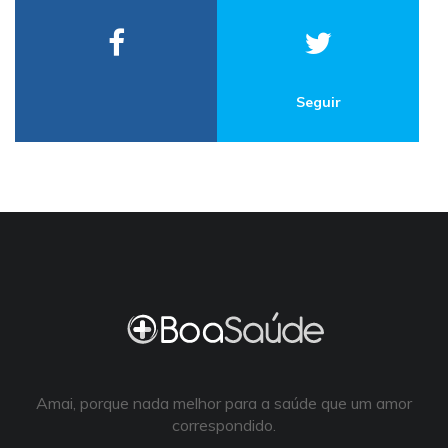
Seguir
Amai, porque nada melhor para a saúde que um amor
correspondido.