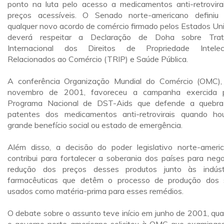
ponto na luta pelo acesso a medicamentos anti-retrovira
preços acessíveis. O Senado norte-americano definiu
qualquer novo acordo de comércio firmado pelos Estados Un
deverá respeitar a Declaração de Doha sobre Trat
Internacional dos Direitos de Propriedade Intelec
Relacionados ao Comércio (TRIP) e Saúde Pública.
A conferência Organização Mundial do Comércio (OMC)
novembro de 2001, favoreceu a campanha exercida 
Programa Nacional de DST-Aids que defende a quebr
patentes dos medicamentos anti-retrovirais quando ho
grande benefício social ou estado de emergência.
Além disso, a decisão do poder legislativo norte-ameri
contribui para fortalecer a soberania dos países para nego
redução dos preços desses produtos junto às indúst
farmacêuticas que detêm o processo de produção dos 
usados como matéria-prima para esses remédios.
O debate sobre o assunto teve início em junho de 2001, qu