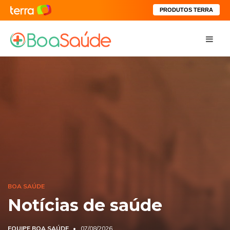
PRODUTOS TERRA
BOA SAÚDE
Notícias de saúde
EQUIPE BOA SAÚDE
07/08/2026