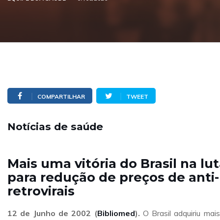
COMPARTILHAR
TWEET
Notícias de saúde
Mais uma vitória do Brasil na lu
para redução de preços de anti-
retrovirais
12 de Junho de 2002 (
Bibliomed
).
O Brasil adquiriu mai