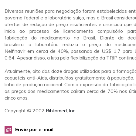
Diversas reuniões para negociação foram estabelecidas ent
governo federal e o laboratório suíço, mas o Brasil considero
ofertas de redução de preço insuficientes e anunciou que d
início ao processo de licenciamento compulsório pa
fabricação do medicamento no Brasil. Diante da dec
brasileira, o laboratório reduziu o preço do medicam
Nelfinavir em cerca de 40%, passando de US$ 1,7 para
0,64. Apesar disso, a luta pela flexibilização da TRIP continu
Atualmente, oito das doze drogas utilizadas para a formaçã
coquetéis anti-Aids, distribuídos gratuitamente à população,
linha de produção nacional. Com a expansão da fabricação lo
os preços dos medicamentos caíram cerca de 70% nos últ
cinco anos.
Copyright © 2002
Bibliomed, Inc.
Envie por e-mail