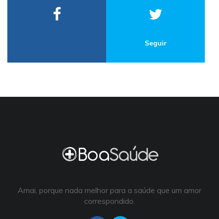
Seguir
Amai, porque nada melhor para a saúde que um amor
correspondido.