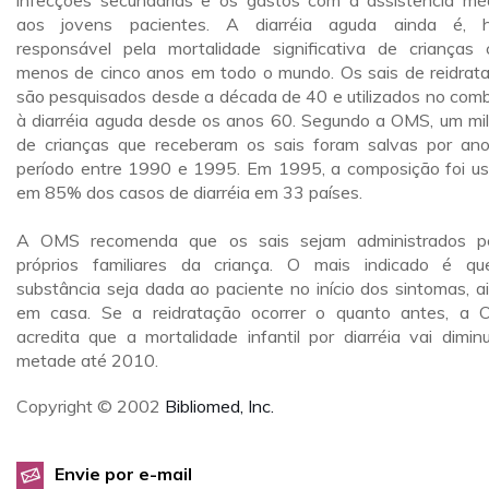
infecções secundárias e os gastos com a assistência mé
aos jovens pacientes. A diarréia aguda ainda é, h
responsável pela mortalidade significativa de crianças
menos de cinco anos em todo o mundo. Os sais de reidrat
são pesquisados desde a década de 40 e utilizados no com
à diarréia aguda desde os anos 60. Segundo a OMS, um mi
de crianças que receberam os sais foram salvas por an
período entre 1990 e 1995. Em 1995, a composição foi u
em 85% dos casos de diarréia em 33 países.
A OMS recomenda que os sais sejam administrados p
próprios familiares da criança. O mais indicado é q
substância seja dada ao paciente no início dos sintomas, a
em casa. Se a reidratação ocorrer o quanto antes, a
acredita que a mortalidade infantil por diarréia vai diminu
metade até 2010.
Copyright © 2002
Bibliomed, Inc.
Envie por e-mail