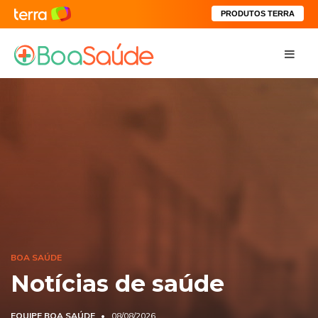
PRODUTOS TERRA
BOA SAÚDE
Notícias de saúde
EQUIPE BOA SAÚDE
08/08/2026