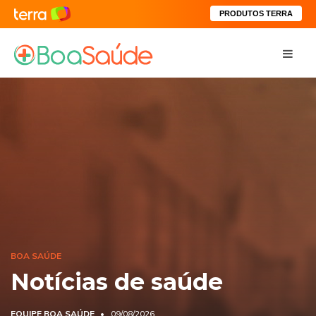
PRODUTOS TERRA
BOA SAÚDE
Notícias de saúde
EQUIPE BOA SAÚDE
09/08/2026