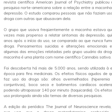
revista científica American Journal of Psychiatry publicou
pesquisa norte-americana sobre a relação entre a maconha
depressão. O estudo comparou pessoas que não faziam us
droga com outras que abusavam dela.
O grupo que usava freqüentemente a maconha estava qu
vezes mais propenso a relatar sintomas da depressão, qu
anos após o início do uso, se comparado ao que nunca fum
droga. Pensamentos suicidas e alterações emocionais 
algumas das emoções relatadas pelo grupo usuário da drog
maconha é uma planta com nome científico Cannabis sativa.
Foi descoberta há mais de 5.000 anos, sendo utilizada à 
época para fins medicinais. Os efeitos físicos agudos de 
faz uso da droga são: olhos avermelhados (hiperemia
conjuntivas), boca seca e batimentos cardíacos aceler
podendo ultrapassar 140 por minuto (taquicardia). Os efeito
uso prolongado ainda são temas de diversas pesquisas.
A edição do periódico The Journal of Neuroscience revela,