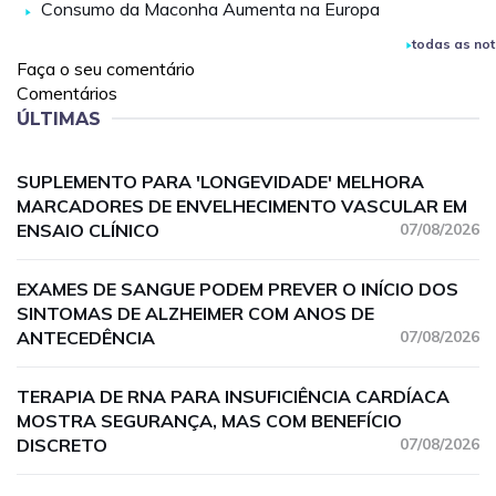
Consumo da Maconha Aumenta na Europa
todas as not
Faça o seu comentário
Comentários
ÚLTIMAS
SUPLEMENTO PARA 'LONGEVIDADE' MELHORA
MARCADORES DE ENVELHECIMENTO VASCULAR EM
ENSAIO CLÍNICO
07/08/2026
EXAMES DE SANGUE PODEM PREVER O INÍCIO DOS
SINTOMAS DE ALZHEIMER COM ANOS DE
ANTECEDÊNCIA
07/08/2026
TERAPIA DE RNA PARA INSUFICIÊNCIA CARDÍACA
MOSTRA SEGURANÇA, MAS COM BENEFÍCIO
DISCRETO
07/08/2026