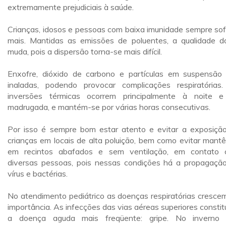
extremamente prejudiciais à saúde.
Crianças, idosos e pessoas com baixa imunidade sempre so
mais. Mantidas as emissões de poluentes, a qualidade d
muda, pois a dispersão torna-se mais difícil.
Enxofre, dióxido de carbono e partículas em suspensão
inaladas, podendo provocar complicações respiratórias
inversões térmicas ocorrem principalmente à noite 
madrugada, e mantém-se por várias horas consecutivas.
Por isso é sempre bom estar atento e evitar a exposiçã
crianças em locais de alta poluição, bem como evitar mantê
em recintos abafados e sem ventilação, em contato
diversas pessoas, pois nessas condições há a propagaçã
vírus e bactérias.
No atendimento pediátrico as doenças respiratórias cresce
importância. As infecções das vias aéreas superiores consti
a doença aguda mais freqüente: gripe. No inverno