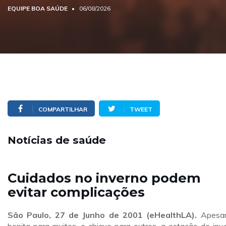
EQUIPE BOA SAÚDE
06/08/2026
COMPARTILHAR
TWEET
Notícias de saúde
Cuidados no inverno podem
evitar complicações
São Paulo, 27 de Junho de 2001 (eHealthLA).
Apesar