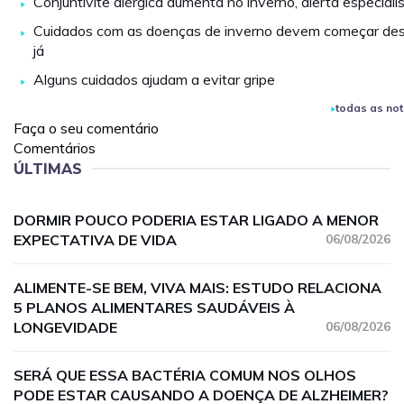
Conjuntivite alérgica aumenta no inverno, alerta especiali
Cuidados com as doenças de inverno devem começar de
já
Alguns cuidados ajudam a evitar gripe
todas as not
Faça o seu comentário
Comentários
ÚLTIMAS
DORMIR POUCO PODERIA ESTAR LIGADO A MENOR
EXPECTATIVA DE VIDA
06/08/2026
ALIMENTE-SE BEM, VIVA MAIS: ESTUDO RELACIONA
5 PLANOS ALIMENTARES SAUDÁVEIS À
LONGEVIDADE
06/08/2026
SERÁ QUE ESSA BACTÉRIA COMUM NOS OLHOS
PODE ESTAR CAUSANDO A DOENÇA DE ALZHEIMER?