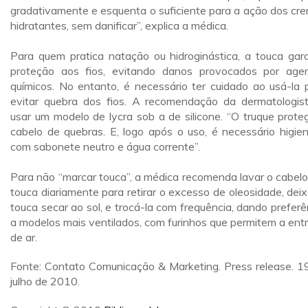
gradativamente e esquenta o suficiente para a ação dos cr
hidratantes, sem danificar”, explica a médica.
Para quem pratica natação ou hidroginástica, a touca gar
proteção aos fios, evitando danos provocados por age
químicos. No entanto, é necessário ter cuidado ao usá-la 
evitar quebra dos fios. A recomendação da dermatologis
usar um modelo de lycra sob a de silicone. “O truque prote
cabelo de quebras. E, logo após o uso, é necessário higien
com sabonete neutro e água corrente”.
Para não “marcar touca”, a médica recomenda lavar o cabelo
touca diariamente para retirar o excesso de oleosidade, deix
touca secar ao sol, e trocá-la com frequência, dando preferê
a modelos mais ventilados, com furinhos que permitem a ent
de ar.
Fonte: Contato Comunicação & Marketing. Press release. 1
julho de 2010.