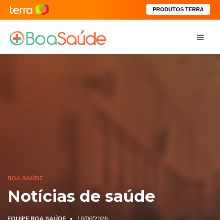
PRODUTOS TERRA
BOA SAÚDE
Notícias de saúde
EQUIPE BOA SAÚDE
10/08/2026