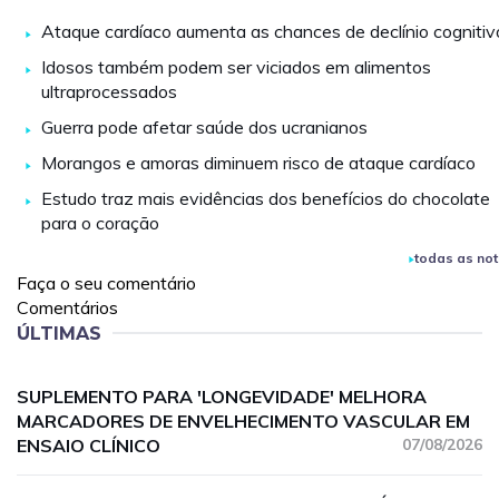
Ataque cardíaco aumenta as chances de declínio cognitiv
Idosos também podem ser viciados em alimentos
ultraprocessados
Guerra pode afetar saúde dos ucranianos
Morangos e amoras diminuem risco de ataque cardíaco
Estudo traz mais evidências dos benefícios do chocolate
para o coração
todas as not
Faça o seu comentário
Comentários
ÚLTIMAS
SUPLEMENTO PARA 'LONGEVIDADE' MELHORA
MARCADORES DE ENVELHECIMENTO VASCULAR EM
ENSAIO CLÍNICO
07/08/2026