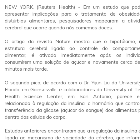
NEW YORK, (Reuters Health) - Em um estudo que pod
apresentar implicações para o tratamento de obesida
distúrbios alimentares, pesquisadores mapearam a ativi
cerebral que ocorre quando nós comemos doces.
O artigo da revista Nature mostra que o hipotálamo,
estrutura cerebral ligada ao controle do comportam
alimentar, é ativado imediatamente após os indiví
consumirem uma solução de açúcar e novamente cerca d
minutos mais tarde.
O segundo pico, de acordo com o Dr. Yijun Liu da Universit
Florida, em Gainsesville, e colaboradores do University of T
Health Science Center, em San Antonio, parece es
relacionado à regulação da insulina, o hormônio que contro
transferência da glicose (açúcar do sangue) dos alimentos 
dentro das células do corpo.
Estudos anteriores encontraram que a regulação da insulina 
ligada ao mecanismo de saciedade do cérebro, que infor