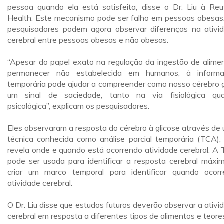
pessoa quando ela está satisfeita, disse o Dr. Liu à Reu
Health. Este mecanismo pode ser falho em pessoas obesas
pesquisadores podem agora observar diferenças na ativi
cerebral entre pessoas obesas e não obesas.
“Apesar do papel exato na regulação da ingestão de alime
permanecer não estabelecida em humanos, à inform
temporária pode ajudar a compreender como nosso cérebro 
um sinal de saciedade, tanto na via fisiológica qu
psicológica”, explicam os pesquisadores.
Eles observaram a resposta do cérebro à glicose através de
técnica conhecida como análise parcial temporária (TCA),
revela onde e quando está ocorrendo atividade cerebral. A
pode ser usada para identificar a resposta cerebral máxi
criar um marco temporal para identificar quando ocor
atividade cerebral.
O Dr. Liu disse que estudos futuros deverão observar a ativi
cerebral em resposta a diferentes tipos de alimentos e teore