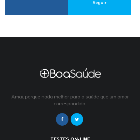
Seguir
Amai, porque nada melhor para a saúde que um amor
correspondido.
TESTES ON-LINE