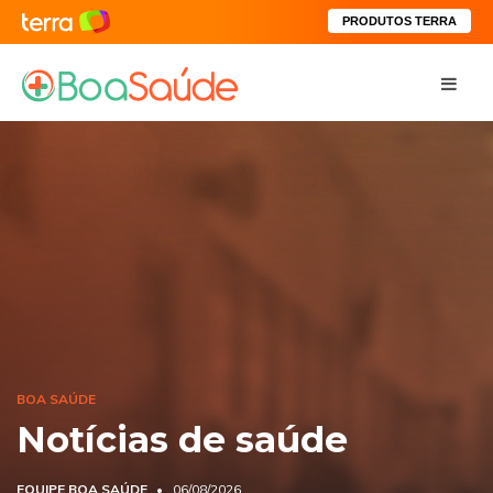
PRODUTOS TERRA
BOA SAÚDE
Notícias de saúde
EQUIPE BOA SAÚDE
06/08/2026