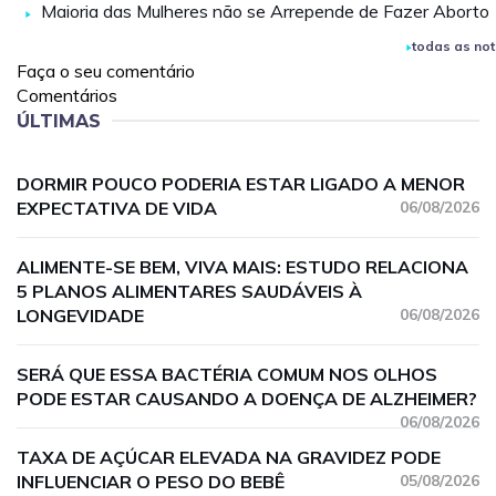
Maioria das Mulheres não se Arrepende de Fazer Aborto
todas as not
Faça o seu comentário
Comentários
ÚLTIMAS
DORMIR POUCO PODERIA ESTAR LIGADO A MENOR
EXPECTATIVA DE VIDA
06/08/2026
ALIMENTE-SE BEM, VIVA MAIS: ESTUDO RELACIONA
5 PLANOS ALIMENTARES SAUDÁVEIS À
LONGEVIDADE
06/08/2026
SERÁ QUE ESSA BACTÉRIA COMUM NOS OLHOS
PODE ESTAR CAUSANDO A DOENÇA DE ALZHEIMER?
06/08/2026
TAXA DE AÇÚCAR ELEVADA NA GRAVIDEZ PODE
INFLUENCIAR O PESO DO BEBÊ
05/08/2026