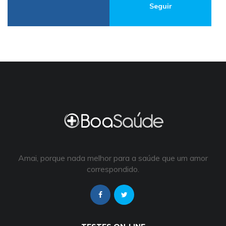
Seguir
Amai, porque nada melhor para a saúde que um amor
correspondido.