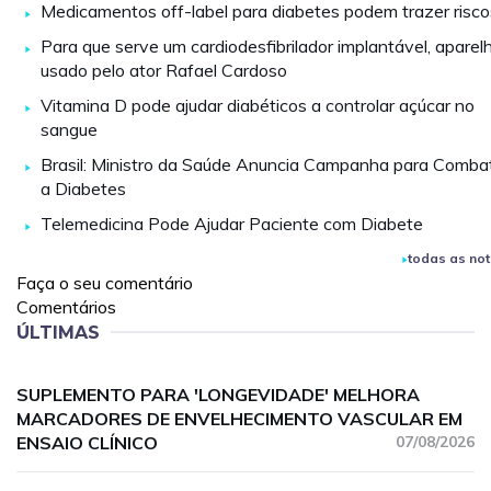
Medicamentos off-label para diabetes podem trazer risco
Para que serve um cardiodesfibrilador implantável, aparel
usado pelo ator Rafael Cardoso
Vitamina D pode ajudar diabéticos a controlar açúcar no
sangue
Brasil: Ministro da Saúde Anuncia Campanha para Comba
a Diabetes
Telemedicina Pode Ajudar Paciente com Diabete
todas as not
Faça o seu comentário
Comentários
ÚLTIMAS
SUPLEMENTO PARA 'LONGEVIDADE' MELHORA
MARCADORES DE ENVELHECIMENTO VASCULAR EM
ENSAIO CLÍNICO
07/08/2026