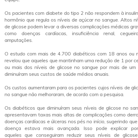
Os pacientes com diabete do tipo 2 não respondem à insulin
hormônio que regula os níveis de açúcar no sangue. Altos ní
de glicose podem levar a diversas complicações médicas gra
como doenças cardíacas, insuficiência renal, ceguei
amputações.
O estudo com mais de 4.700 diabéticos com 18 anos ou 
revelou que aqueles que mantinham uma redução de 1 por c
ou mais dos níveis de glicose no sangue por mais de um
diminuíram seus custos de saúde médios anuais.
Os custos aumentaram para os pacientes cujos níveis de gli
no sangue não melhoraram, de acordo com a pesquisa.
Os diabéticos que diminuíram seus níveis de glicose no sa
apresentavam taxas mais altas de complicações como derr
doenças cardíacas e úlceras nos pés no início, sugerindo que
doença estava mais avançada. Isso pode explicar po
aqueles que conseguiram reduzir seus níveis de glicos