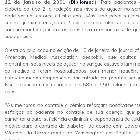
12 de Janeiro de 2001 (
Bibliomed
).
Para pacientes 
diabete do tipo 2, a redução nos níveis de açúcar no sa
pode ser um esforço difícil e caro. Mas uma pesquisa rec
sugere que uma redução de 1 por cento nos níveis de açúca
sangue mantida por muitos anos leva a economias de ga
substanciais.
O estudo, publicado na edição de 10 de janeiro do Journal of
American Medical Association, descobriu que adultos
mantinham seus níveis de açúcar no sangue estáveis iam m
ao médico e foram hospitalizados com menor frequênc
estavam menos propensos a dar entrada em prontos-socor
Isso significou uma economia de 685 a 950 dólares em 
anos.
"As melhoras no controle glicêmico reforçam positivament
esforços do paciente no controle de sua doença, que 
aumentar a auto-suficiência e diminuir a dependência de cui
médico para o controle da diabete", de acordo com Edwar
Wagner, da Universidade de Washington, em Seattle, e
equipe.