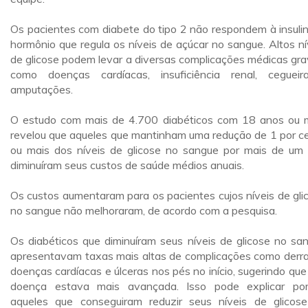
Os pacientes com diabete do tipo 2 não respondem à insulin
hormônio que regula os níveis de açúcar no sangue. Altos ní
de glicose podem levar a diversas complicações médicas gra
como doenças cardíacas, insuficiência renal, ceguei
amputações.
O estudo com mais de 4.700 diabéticos com 18 anos ou 
revelou que aqueles que mantinham uma redução de 1 por c
ou mais dos níveis de glicose no sangue por mais de um
diminuíram seus custos de saúde médios anuais.
Os custos aumentaram para os pacientes cujos níveis de gli
no sangue não melhoraram, de acordo com a pesquisa.
Os diabéticos que diminuíram seus níveis de glicose no sa
apresentavam taxas mais altas de complicações como derr
doenças cardíacas e úlceras nos pés no início, sugerindo que
doença estava mais avançada. Isso pode explicar po
aqueles que conseguiram reduzir seus níveis de glicos