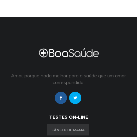
Amai, porque nada melhor para a saúde que um amor
correspondido.
TESTES ON-LINE
CÂNCER DE MAMA