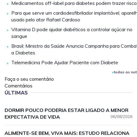
Medicamentos off-label para diabetes podem trazer risco
Para que serve um cardiodesfibrilador implantável, aparel
usado pelo ator Rafael Cardoso
Vitamina D pode ajudar diabéticos a controlar açúcar no
sangue
Brasil: Ministro da Saúde Anuncia Campanha para Comba
a Diabetes
Telemedicina Pode Ajudar Paciente com Diabete
todas as not
Faça o seu comentário
Comentários
ÚLTIMAS
DORMIR POUCO PODERIA ESTAR LIGADO A MENOR
EXPECTATIVA DE VIDA
06/08/2026
ALIMENTE-SE BEM, VIVA MAIS: ESTUDO RELACIONA