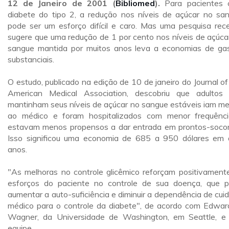
12 de Janeiro de 2001 (
Bibliomed
).
Para pacientes 
diabete do tipo 2, a redução nos níveis de açúcar no sa
pode ser um esforço difícil e caro. Mas uma pesquisa rec
sugere que uma redução de 1 por cento nos níveis de açúca
sangue mantida por muitos anos leva a economias de ga
substanciais.
O estudo, publicado na edição de 10 de janeiro do Journal of
American Medical Association, descobriu que adultos
mantinham seus níveis de açúcar no sangue estáveis iam m
ao médico e foram hospitalizados com menor frequênc
estavam menos propensos a dar entrada em prontos-socor
Isso significou uma economia de 685 a 950 dólares em 
anos.
"As melhoras no controle glicêmico reforçam positivament
esforços do paciente no controle de sua doença, que 
aumentar a auto-suficiência e diminuir a dependência de cui
médico para o controle da diabete", de acordo com Edwar
Wagner, da Universidade de Washington, em Seattle, e
equipe.