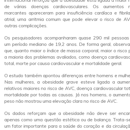
internacional reforçou que a obesidade está ligada a maior r
de várias doenças cardiovasculares. Os aumentos 
marcantes apareceram para insuficiência cardíaca e fibril
atrial, uma arritmia comum que pode elevar o risco de A
outras complicações.
Os pesquisadores acompanharam quase 290 mil pessoas
um período mediano de 19,2 anos. De forma geral, observ
que, quanto maior o índice de massa corporal, maior o risco 
a maioria dos problemas avaliados, como doença cardiovasc
total, morte por causa cardiovascular e mortalidade geral.
O estudo também apontou diferenças entre homens e mulhe
Nas mulheres, a obesidade grave esteve ligada a aume
relativos maiores no risco de AVC, doença cardiovascular tot
mortalidade por todas as causas. Já nos homens, o aument
peso não mostrou uma elevação clara no risco de AVC.
Os dados reforçam que a obesidade não deve ser enca
apenas como uma questão estética ou de balança. Trata-s
um fator importante para a saúde do coração e da circulaçã