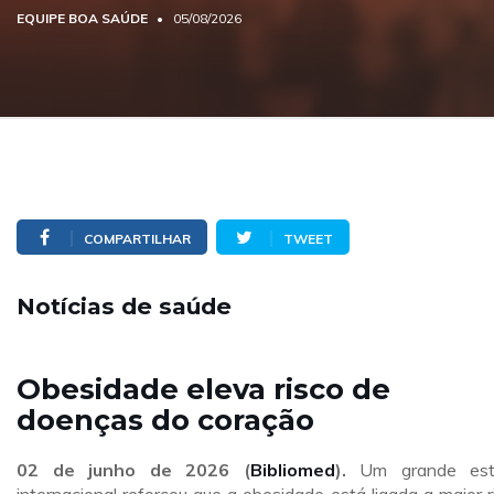
EQUIPE BOA SAÚDE
05/08/2026
COMPARTILHAR
TWEET
Notícias de saúde
Obesidade eleva risco de
doenças do coração
02 de junho de 2026 (
Bibliomed
).
Um grande est