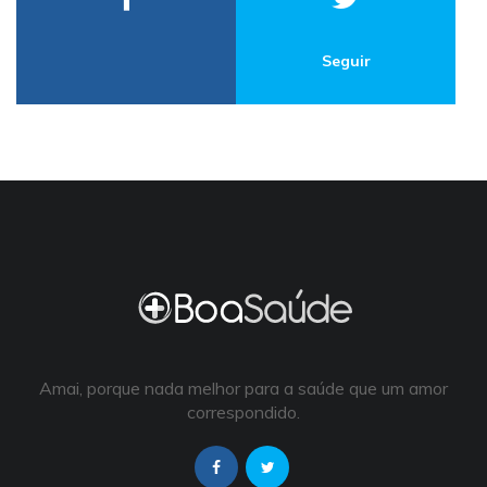
Seguir
Amai, porque nada melhor para a saúde que um amor
correspondido.