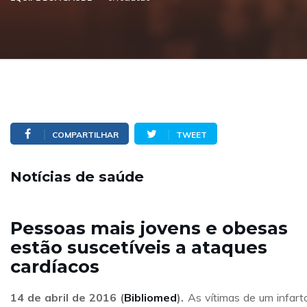
COMPARTILHAR
TWEET
Notícias de saúde
Pessoas mais jovens e obesas
estão suscetíveis a ataques
cardíacos
14 de abril de 2016 (
Bibliomed
).
As vítimas de um infart