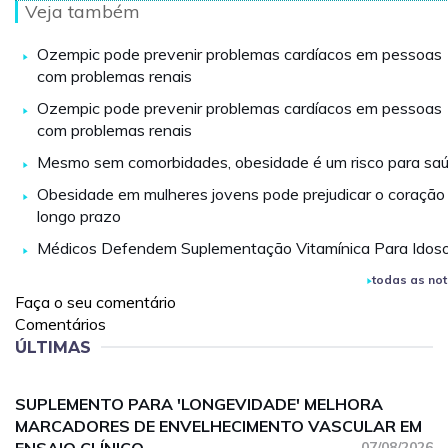
Veja também
Ozempic pode prevenir problemas cardíacos em pessoas
com problemas renais
Ozempic pode prevenir problemas cardíacos em pessoas
com problemas renais
Mesmo sem comorbidades, obesidade é um risco para sa
Obesidade em mulheres jovens pode prejudicar o coração
longo prazo
Médicos Defendem Suplementação Vitamínica Para Idos
todas as not
Faça o seu comentário
Comentários
ÚLTIMAS
SUPLEMENTO PARA 'LONGEVIDADE' MELHORA
MARCADORES DE ENVELHECIMENTO VASCULAR EM
07/08/2026