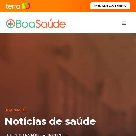
PRODUTOS TERRA
BOA SAÚDE
Notícias de saúde
EQUIPE BOA SAÚDE
07/08/2026