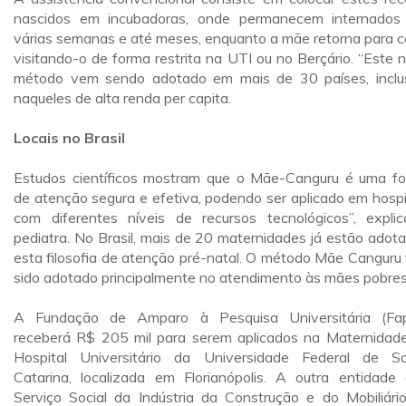
nascidos em incubadoras, onde permanecem internados
várias semanas e até meses, enquanto a mãe retorna para c
visitando-o de forma restrita na UTI ou no Berçário. “Este 
método vem sendo adotado em mais de 30 países, inclu
naqueles de alta renda per capita.
Locais no Brasil
Estudos científicos mostram que o Mãe-Canguru é uma f
de atenção segura e efetiva, podendo ser aplicado em hospi
com diferentes níveis de recursos tecnológicos”, expli
pediatra. No Brasil, mais de 20 maternidades já estão adot
esta filosofia de atenção pré-natal. O método Mãe Canguru
sido adotado principalmente no atendimento às mães pobres
A Fundação de Amparo à Pesquisa Universitária (Fa
receberá R$ 205 mil para serem aplicados na Maternidad
Hospital Universitário da Universidade Federal de S
Catarina, localizada em Florianópolis. A outra entidade
Serviço Social da Indústria da Construção e do Mobiliári