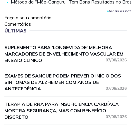
Método da "Mãe-Canguru" Tem Bons Resultados no Bras
todas as not
Faça o seu comentário
Comentários
ÚLTIMAS
SUPLEMENTO PARA 'LONGEVIDADE' MELHORA
MARCADORES DE ENVELHECIMENTO VASCULAR EM
ENSAIO CLÍNICO
07/08/2026
EXAMES DE SANGUE PODEM PREVER O INÍCIO DOS
SINTOMAS DE ALZHEIMER COM ANOS DE
ANTECEDÊNCIA
07/08/2026
TERAPIA DE RNA PARA INSUFICIÊNCIA CARDÍACA
MOSTRA SEGURANÇA, MAS COM BENEFÍCIO
DISCRETO
07/08/2026