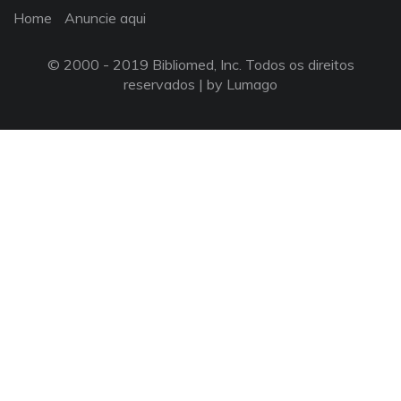
Home
Anuncie aqui
© 2000 - 2019 Bibliomed, Inc. Todos os direitos
reservados |
by Lumago