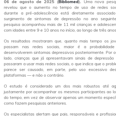
06 de agosto de 2025 (
Bibliomed
).
Uma nova pesqu
revelou que o aumento no tempo de uso de redes soc
durante a pré-adolescência está diretamente associad
surgimento de sintomas de depressão no ano seguint
pesquisa acompanhou mais de 11 mil crianças e adolescen
com idades entre 9 e 10 anos no início, ao longo de três anos
Os resultados mostraram que, quanto mais tempo os jo
passam nas redes sociais, maior é a probabilidad
desenvolverem sintomas depressivos posteriormente. Por o
lado, crianças que já apresentavam sinais de depressão
passaram a usar mais redes sociais, o que indica que o prob
parece ser causado, em parte, pelo uso excessivo de
plataformas — e não o contrário.
O estudo é considerado um dos mais robustos até ag
justamente por acompanhar os mesmos participantes ao l
do tempo, em vez de observar apenas um momento específ
como fazem pesquisas anteriores.
Os especialistas alertam que pais, responsáveis e profissio