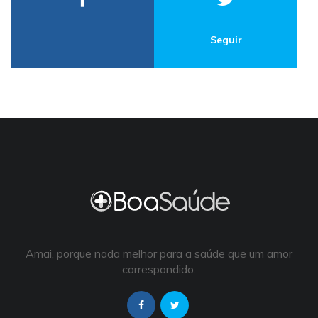
Seguir
Amai, porque nada melhor para a saúde que um amor
correspondido.