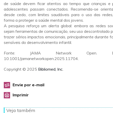
de saúde devem ficar atentos ao tempo que crianças e 
adolescentes passam conectados. Recomenda-se orient
desde cedo, com limites saudáveis para o uso das redes
forma a proteger a saúde mental dos jovens.
A pesquisa reforça um alerta global: embora as redes soc
sejam ferramentas de comunicação, seu uso descontrolado 
trazer sérios impactos emocionais, principalmente durante f
sensíveis do desenvolvimento infantil.
Fonte: JAMA Network Open. DO
10.1001/jamanetworkopen.2025.11704.
Copyright © 2025
Bibliomed, Inc.
Envie por e-mail
Imprimir
Veja também