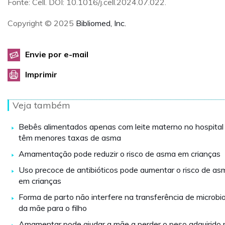
Fonte: Cell. DOI: 10.1016/j.cell.2024.07.022.
Copyright © 2025
Bibliomed, Inc.
Envie por e-mail
Imprimir
Veja também
Bebês alimentados apenas com leite materno no hospital
têm menores taxas de asma
Amamentação pode reduzir o risco de asma em crianças
Uso precoce de antibióticos pode aumentar o risco de as
em crianças
Forma de parto não interfere na transferência de microbi
da mãe para o filho
Amamentar pode ajudar a mãe a perder o peso adquirido 