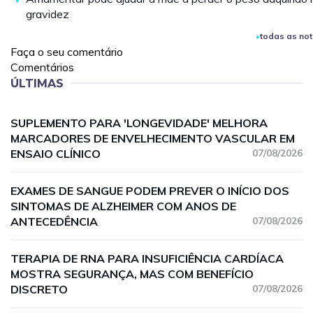
gravidez
todas as not
Faça o seu comentário
Comentários
ÚLTIMAS
SUPLEMENTO PARA 'LONGEVIDADE' MELHORA
MARCADORES DE ENVELHECIMENTO VASCULAR EM
ENSAIO CLÍNICO
07/08/2026
EXAMES DE SANGUE PODEM PREVER O INÍCIO DOS
SINTOMAS DE ALZHEIMER COM ANOS DE
ANTECEDÊNCIA
07/08/2026
TERAPIA DE RNA PARA INSUFICIÊNCIA CARDÍACA
MOSTRA SEGURANÇA, MAS COM BENEFÍCIO
DISCRETO
07/08/2026