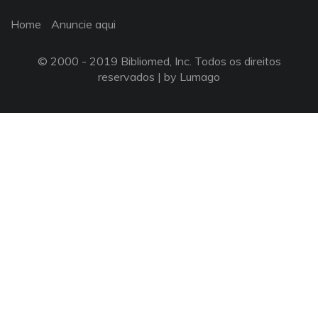
Home
Anuncie aqui
© 2000 - 2019 Bibliomed, Inc. Todos os direitos
reservados |
by Lumago