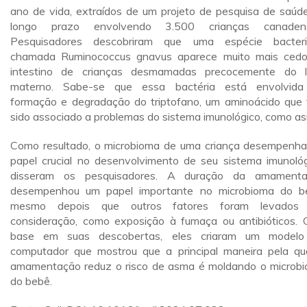
ano de vida, extraídos de um projeto de pesquisa de saúd
longo prazo envolvendo 3.500 crianças canadens
Pesquisadores descobriram que uma espécie bacter
chamada Ruminococcus gnavus aparece muito mais ced
intestino de crianças desmamadas precocemente do l
materno. Sabe-se que essa bactéria está envolvid
formação e degradação do triptofano, um aminoácido que
sido associado a problemas do sistema imunológico, como a
Como resultado, o microbioma de uma criança desempenh
papel crucial no desenvolvimento de seu sistema imunológ
disseram os pesquisadores. A duração da amamenta
desempenhou um papel importante no microbioma do b
mesmo depois que outros fatores foram levados
consideração, como exposição à fumaça ou antibióticos.
base em suas descobertas, eles criaram um modelo
computador que mostrou que a principal maneira pela qu
amamentação reduz o risco de asma é moldando o microb
do bebê.