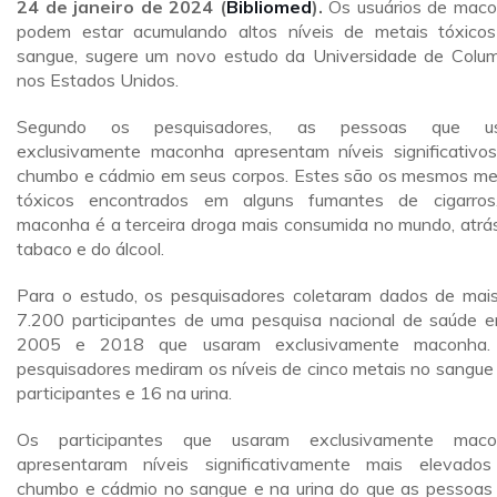
24 de janeiro de 2024
(
Bibliomed
).
Os usuários de mac
podem estar acumulando altos níveis de metais tóxico
sangue, sugere um novo estudo da Universidade de Colum
nos Estados Unidos.
Segundo os pesquisadores, as pessoas que u
exclusivamente maconha apresentam níveis significativo
chumbo e cádmio em seus corpos. Estes são os mesmos me
tóxicos encontrados em alguns fumantes de cigarro
maconha é a terceira droga mais consumida no mundo, atrá
tabaco e do álcool.
Para o estudo, os pesquisadores coletaram dados de mai
7.200 participantes de uma pesquisa nacional de saúde e
2005 e 2018 que usaram exclusivamente maconha.
pesquisadores mediram os níveis de cinco metais no sangue
participantes e 16 na urina.
Os participantes que usaram exclusivamente maco
apresentaram níveis significativamente mais elevado
chumbo e cádmio no sangue e na urina do que as pessoas