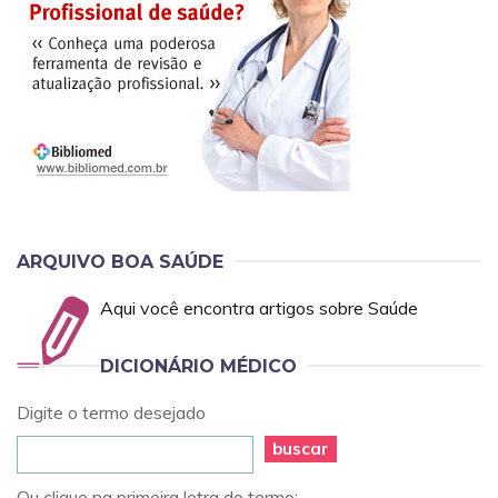
ARQUIVO BOA SAÚDE
Aqui você encontra artigos sobre Saúde
DICIONÁRIO MÉDICO
Digite o termo desejado
buscar
Ou clique na primeira letra do termo: