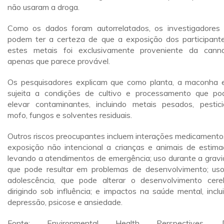
não usaram a droga.
Como os dados foram autorrelatados, os investigadores
podem ter a certeza de que a exposição dos participant
estes metais foi exclusivamente proveniente da canna
apenas que parece provável.
Os pesquisadores explicam que como planta, a maconha 
sujeita a condições de cultivo e processamento que p
elevar contaminantes, incluindo metais pesados, pestici
mofo, fungos e solventes residuais.
Outros riscos preocupantes incluem interações medicamento
exposição não intencional a crianças e animais de estima
levando a atendimentos de emergência; uso durante a gravi
que pode resultar em problemas de desenvolvimento; us
adolescência, que pode alterar o desenvolvimento cereb
dirigindo sob influência; e impactos na saúde mental, inclu
depressão, psicose e ansiedade.
Fonte: Environmental Health Perspectives. D