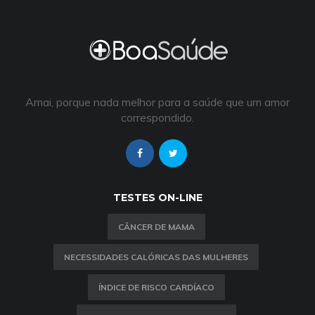
Amai, porque nada melhor para a saúde que um amor
correspondido.
TESTES ON-LINE
CÂNCER DE MAMA
NECESSIDADES CALÓRICAS DAS MULHERES
ÍNDICE DE RISCO CARDÍACO