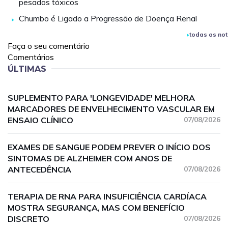
pesados tóxicos
Chumbo é Ligado a Progressão de Doença Renal
todas as not
Faça o seu comentário
Comentários
ÚLTIMAS
SUPLEMENTO PARA 'LONGEVIDADE' MELHORA
MARCADORES DE ENVELHECIMENTO VASCULAR EM
ENSAIO CLÍNICO
07/08/2026
EXAMES DE SANGUE PODEM PREVER O INÍCIO DOS
SINTOMAS DE ALZHEIMER COM ANOS DE
ANTECEDÊNCIA
07/08/2026
TERAPIA DE RNA PARA INSUFICIÊNCIA CARDÍACA
MOSTRA SEGURANÇA, MAS COM BENEFÍCIO
DISCRETO
07/08/2026