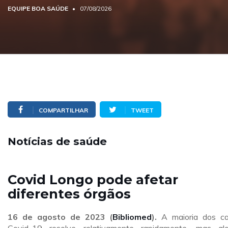
EQUIPE BOA SAÚDE
07/08/2026
COMPARTILHAR
TWEET
Notícias de saúde
Covid Longo pode afetar
diferentes órgãos
16 de agosto de 2023 (
Bibliomed
).
A maioria dos c