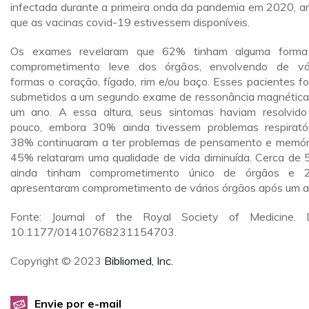
infectada durante a primeira onda da pandemia em 2020, a
que as vacinas covid-19 estivessem disponíveis.
Os exames revelaram que 62% tinham alguma forma
comprometimento leve dos órgãos, envolvendo de vá
formas o coração, fígado, rim e/ou baço. Esses pacientes f
submetidos a um segundo exame de ressonância magnétic
um ano. A essa altura, seus sintomas haviam resolvid
pouco, embora 30% ainda tivessem problemas respiratór
38% continuaram a ter problemas de pensamento e memór
45% relataram uma qualidade de vida diminuída. Cerca de
ainda tinham comprometimento único de órgãos e 
apresentaram comprometimento de vários órgãos após um a
Fonte: Journal of the Royal Society of Medicine. 
10.1177/01410768231154703.
Copyright © 2023
Bibliomed, Inc.
Envie por e-mail