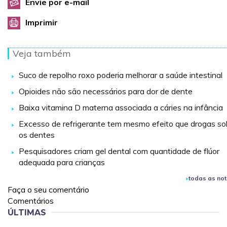
Envie por e-mail
Imprimir
Veja também
Suco de repolho roxo poderia melhorar a saúde intestinal
Opioides não são necessários para dor de dente
Baixa vitamina D materna associada a cáries na infância
Excesso de refrigerante tem mesmo efeito que drogas so
os dentes
Pesquisadores criam gel dental com quantidade de flúor
adequada para crianças
todas as not
Faça o seu comentário
Comentários
ÚLTIMAS