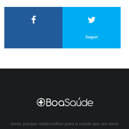
Seguir
Amai, porque nada melhor para a saúde que um amor