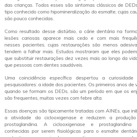
das crianças. Todos esses são sintomas clássicos de DED
tipo conhecido como hipomineralização do esmalte, cujas ca
são pouco conhecidas.
Como resultado desse distúrbio, a cárie dentária na form
lesões cariosas aparece mais cedo e com mais frequê
nesses pacientes, cujas restaurações são menos adesiv
tendem a falhar mais. Estudos mostraram que eles podem
que substituir restaurações dez vezes mais ao longo da vid
que pessoas com dentes saudáveis.
Uma coincidência específica despertou a curiosidade
pesquisadores: a idade dos pacientes. Os primeiros anos de v
quando se formam os DEDs, são um período em que os en
são frequentes, muitas vezes com febre alta.
Essas doenças são tipicamente tratadas com AINEs, que in
a atividade da ciclooxigenase e reduzem a produçã
prostaglandina. A ciclooxigenase e prostaglandina
conhecidas por serem fisiológicas para o esmalte dentári