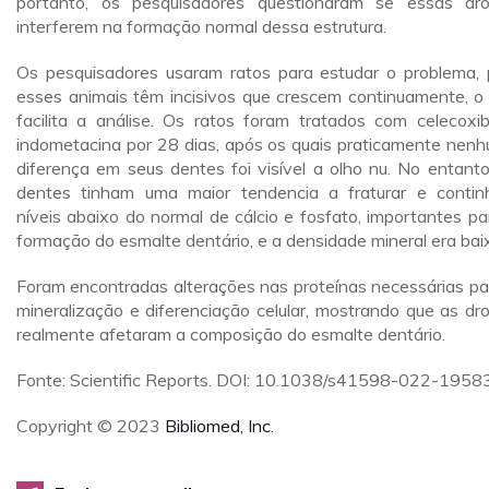
portanto, os pesquisadores questionaram se essas dr
interferem na formação normal dessa estrutura.
Os pesquisadores usaram ratos para estudar o problema, 
esses animais têm incisivos que crescem continuamente, o
facilita a análise. Os ratos foram tratados com celecoxi
indometacina por 28 dias, após os quais praticamente nen
diferença em seus dentes foi visível a olho nu. No entanto
dentes tinham uma maior tendencia a fraturar e conti
níveis abaixo do normal de cálcio e fosfato, importantes pa
formação do esmalte dentário, e a densidade mineral era bai
Foram encontradas alterações nas proteínas necessárias pa
mineralização e diferenciação celular, mostrando que as dr
realmente afetaram a composição do esmalte dentário.
Fonte: Scientific Reports. DOI: 10.1038/s41598-022-1958
Copyright © 2023
Bibliomed, Inc.