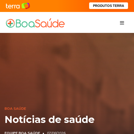
PRODUTOS TERRA
BOA SAÚDE
Notícias de saúde
EQUIPE BOA SAÚDE
07/08/2026