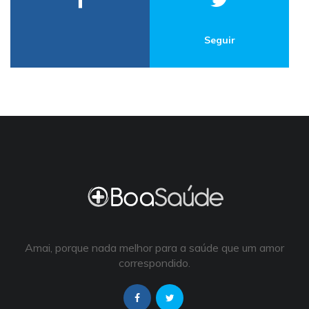
Seguir
Amai, porque nada melhor para a saúde que um amor
correspondido.