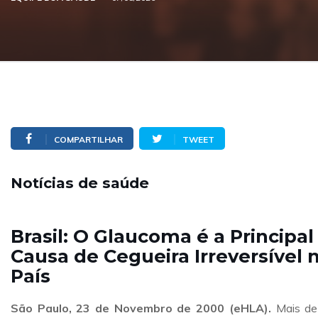
COMPARTILHAR
TWEET
Notícias de saúde
Brasil: O Glaucoma é a Principal
Causa de Cegueira Irreversível 
País
São Paulo, 23 de Novembro de 2000 (eHLA).
Mais de