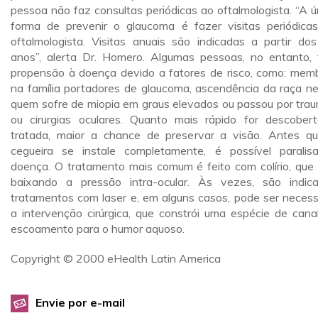
pessoa não faz consultas periódicas ao oftalmologista. “A ú
forma de prevenir o glaucoma é fazer visitas periódica
oftalmologista. Visitas anuais são indicadas a partir do
anos”, alerta Dr. Homero. Algumas pessoas, no entanto,
propensão à doença devido a fatores de risco, como: mem
na família portadores de glaucoma, ascendência da raça ne
quem sofre de miopia em graus elevados ou passou por tra
ou cirurgias oculares. Quanto mais rápido for descober
tratada, maior a chance de preservar a visão. Antes q
cegueira se instale completamente, é possível paralis
doença. O tratamento mais comum é feito com colírio, que
baixando a pressão intra-ocular. Às vezes, são indic
tratamentos com laser e, em alguns casos, pode ser necess
a intervenção cirúrgica, que constrói uma espécie de cana
escoamento para o humor aquoso.
Copyright © 2000 eHealth Latin America
Envie por e-mail