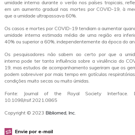
umidade interna durante o verão nos países tropicais, refle
em um aumento gradual nas mortes por COVID-19, à me
que a umidade ultrapassava 60%.
Os casos e mortes por COVID-19 tendiam a aumentar quan
umidade interna estimada média de uma região era inferi
40% ou superior a 60%, independentemente da época do an
Os pesquisadores não sabem ao certo por que a umi
interna pode ter tanta influência sobre a virulência do CO
19, mas estudos de acompanhamento sugeriram que os ge
podem sobreviver por mais tempo em gotículas respiratória
condições muito secas ou muito úmidas.
Fonte: Journal of the Royal Society Interface. D
10.1098/rsif.2021.0865
Copyright © 2023
Bibliomed, Inc.
Envie por e-mail