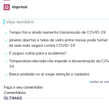
Imprimir
Veja também
Tempo frio e úmido aumenta transmissão de COVID-19
Janelas abertas e telas de vidro entre mesas pode tornar 
de aula mais segura contra COVID-19
É seguro voltar para a academia?
Temperatura elevada não impede a disseminação da CO
19
Baixa umidade no ar exige atenção e cuidados
todas as not
Faça o seu comentário
Comentários
ÚLTIMAS