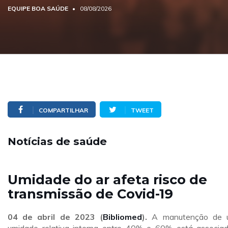
EQUIPE BOA SAÚDE
08/08/2026
COMPARTILHAR
TWEET
Notícias de saúde
Umidade do ar afeta risco de
transmissão de Covid-19
04 de abril de 2023 (
Bibliomed
).
A manutenção de 