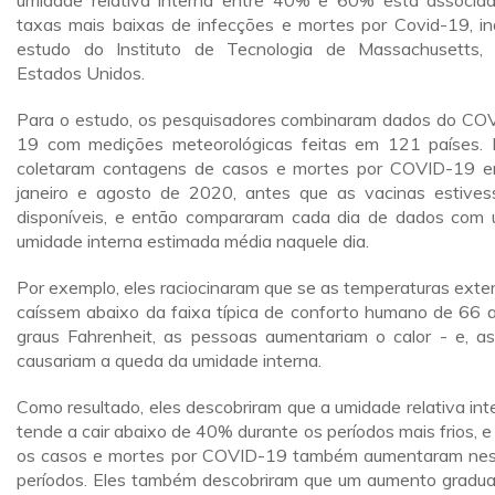
umidade relativa interna entre 40% e 60% está associa
taxas mais baixas de infecções e mortes por Covid-19, in
estudo do Instituto de Tecnologia de Massachusetts,
Estados Unidos.
Para o estudo, os pesquisadores combinaram dados do CO
19 com medições meteorológicas feitas em 121 países. 
coletaram contagens de casos e mortes por COVID-19 e
janeiro e agosto de 2020, antes que as vacinas estive
disponíveis, e então compararam cada dia de dados com
umidade interna estimada média naquele dia.
Por exemplo, eles raciocinaram que se as temperaturas exte
caíssem abaixo da faixa típica de conforto humano de 66 
graus Fahrenheit, as pessoas aumentariam o calor - e, as
causariam a queda da umidade interna.
Como resultado, eles descobriram que a umidade relativa int
tende a cair abaixo de 40% durante os períodos mais frios, e
os casos e mortes por COVID-19 também aumentaram ne
períodos. Eles também descobriram que um aumento gradua