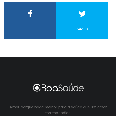
Seguir
Amai, porque nada melhor para a saúde que um amor
correspondido.