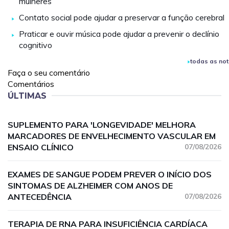
mulheres
Contato social pode ajudar a preservar a função cerebral
Praticar e ouvir música pode ajudar a prevenir o declínio
cognitivo
todas as not
Faça o seu comentário
Comentários
ÚLTIMAS
SUPLEMENTO PARA 'LONGEVIDADE' MELHORA
MARCADORES DE ENVELHECIMENTO VASCULAR EM
ENSAIO CLÍNICO
07/08/2026
EXAMES DE SANGUE PODEM PREVER O INÍCIO DOS
SINTOMAS DE ALZHEIMER COM ANOS DE
ANTECEDÊNCIA
07/08/2026
TERAPIA DE RNA PARA INSUFICIÊNCIA CARDÍACA