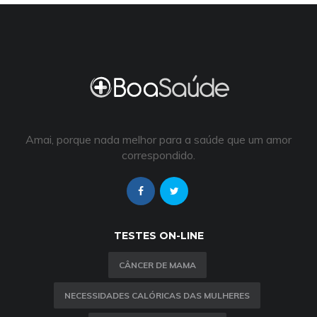
Amai, porque nada melhor para a saúde que um amor
correspondido.
TESTES ON-LINE
CÂNCER DE MAMA
NECESSIDADES CALÓRICAS DAS MULHERES