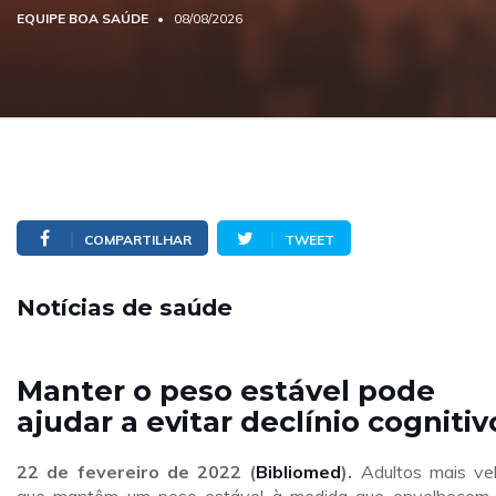
EQUIPE BOA SAÚDE
08/08/2026
COMPARTILHAR
TWEET
Notícias de saúde
Manter o peso estável pode
ajudar a evitar declínio cognitiv
22 de fevereiro de 2022
(
Bibliomed
).
Adultos mais ve