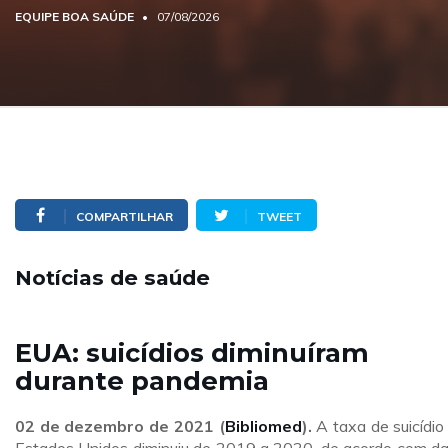
EQUIPE BOA SAÚDE
07/08/2026
COMPARTILHAR
TWEET
Notícias de saúde
EUA: suicídios diminuíram
durante pandemia
02 de dezembro
de 2021 (
Bibliomed
).
A taxa de suicídio