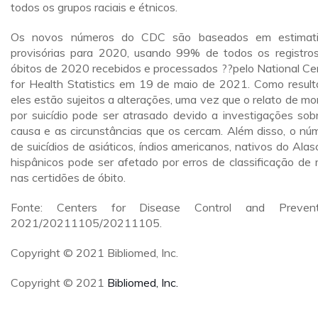
todos os grupos raciais e étnicos.
Os novos números do CDC são baseados em estimati
provisórias para 2020, usando 99% de todos os registro
óbitos de 2020 recebidos e processados ??pelo National Ce
for Health Statistics em 19 de maio de 2021. Como result
eles estão sujeitos a alterações, uma vez que o relato de mo
por suicídio pode ser atrasado devido a investigações sob
causa e as circunstâncias que os cercam. Além disso, o nú
de suicídios de asiáticos, índios americanos, nativos do Alas
hispânicos pode ser afetado por erros de classificação de 
nas certidões de óbito.
Fonte: Centers for Disease Control and Preventi
2021/20211105/20211105.
Copyright © 2021 Bibliomed, Inc.
Copyright © 2021
Bibliomed, Inc.