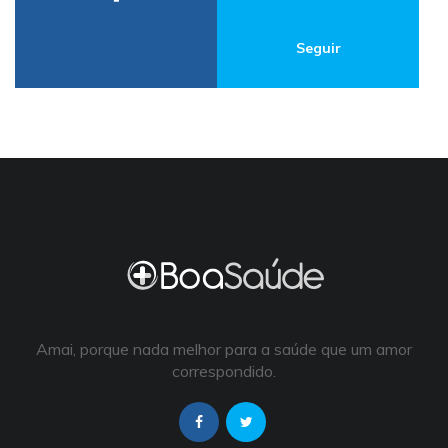
Seguir
Amai, porque nada melhor para a saúde que um amor
correspondido.