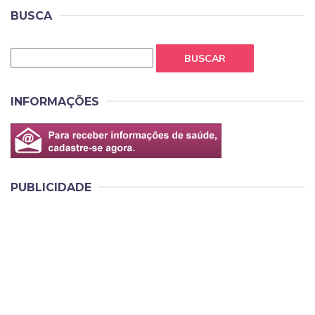
BUSCA
BUSCAR
INFORMAÇÕES
PUBLICIDADE