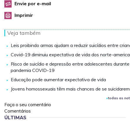
Envie por e-mail
Imprimir
Veja também
Leis proibindo armas ajudam a reduzir suicídios entre cria
Covid-19 diminuiu expectativa de vida dos norte-americ
Risco de suicídio e depressão entre adolescentes durante
pandemia COVID-19
Educação pode aumentar expectativa de vida
Jovens homossexuais têm mais chances de se suicidarem
todas as not
Faça o seu comentário
Comentários
ÚLTIMAS