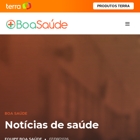
PRODUTOS TERRA
BOA SAÚDE
Notícias de saúde
EQUIPE BOA SAÚDE
07/08/2026