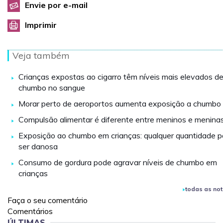
Envie por e-mail
Imprimir
Veja também
Crianças expostas ao cigarro têm níveis mais elevados d
chumbo no sangue
Morar perto de aeroportos aumenta exposição a chumbo
Compulsão alimentar é diferente entre meninos e menina
Exposição ao chumbo em crianças: qualquer quantidade 
ser danosa
Consumo de gordura pode agravar níveis de chumbo em
crianças
todas as not
Faça o seu comentário
Comentários
ÚLTIMAS