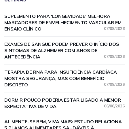
SUPLEMENTO PARA 'LONGEVIDADE' MELHORA
MARCADORES DE ENVELHECIMENTO VASCULAR EM
ENSAIO CLÍNICO
07/08/2026
EXAMES DE SANGUE PODEM PREVER O INÍCIO DOS
SINTOMAS DE ALZHEIMER COM ANOS DE
ANTECEDÊNCIA
07/08/2026
TERAPIA DE RNA PARA INSUFICIÊNCIA CARDÍACA
MOSTRA SEGURANÇA, MAS COM BENEFÍCIO
DISCRETO
07/08/2026
DORMIR POUCO PODERIA ESTAR LIGADO A MENOR
EXPECTATIVA DE VIDA
06/08/2026
ALIMENTE-SE BEM, VIVA MAIS: ESTUDO RELACIONA
5 PLANOS ALIMENTARES SAUDÁVEIS À