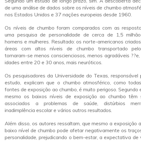
Segundo um estudo de longo prazo, sim. A descoberta dec
de uma análise de dados sobre os níveis de chumbo atmosfé
nos Estados Unidos e 37 nações europeias desde 1960.
Os níveis de chumbo foram comparados com as respost
uma pesquisa de personalidade de cerca de 1,5 milhã
homens e mulheres. Resultado: os norte-americanos criado
áreas com altos níveis de chumbo transportado pel
tornaram-se menos conscienciosos, menos agradáveis ??e,
idades entre 20 e 30 anos, mais neuróticos.
Os pesquisadores da Universidade do Texas, responsável 
estudo, explicam que o chumbo atmosférico, como toda
fontes de exposição ao chumbo, é muito perigoso. Segundo e
mesmo os baixos níveis de exposição ao chumbo têm 
associados a problemas de saúde, distúrbios ment
inadimplência escolar e vários outros resultados.
Além disso, os autores ressaltam, que mesmo a exposição 
baixo nível de chumbo pode afetar negativamente os traço
personalidade, prejudicando o bem-estar, a expectativa de 