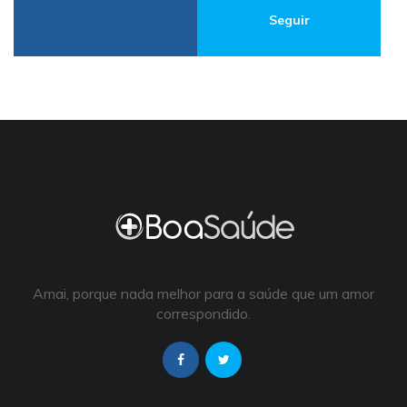
Seguir
Amai, porque nada melhor para a saúde que um amor
correspondido.