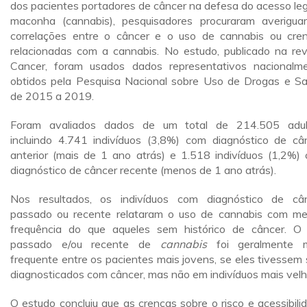
dos pacientes portadores de câncer na defesa do acesso leg
maconha (cannabis), pesquisadores procuraram averigua
correlações entre o câncer e o uso de cannabis ou cre
relacionadas com a cannabis. No estudo, publicado na rev
Cancer, foram usados dados representativos nacionalm
obtidos pela Pesquisa Nacional sobre Uso de Drogas e S
de 2015 a 2019.
Foram avaliados dados de um total de 214.505 adul
incluindo 4.741 indivíduos (3,8%) com diagnóstico de câ
anterior (mais de 1 ano atrás) e 1.518 indivíduos (1,2%)
diagnóstico de câncer recente (menos de 1 ano atrás).
Nos resultados, os indivíduos com diagnóstico de câ
passado ou recente relataram o uso de cannabis com m
frequência do que aqueles sem histórico de câncer. O
passado e/ou recente de
cannabis
foi geralmente m
frequente entre os pacientes mais jovens, se eles tivessem 
diagnosticados com câncer, mas não em indivíduos mais velh
O estudo concluiu que as crenças sobre o risco e acessibili