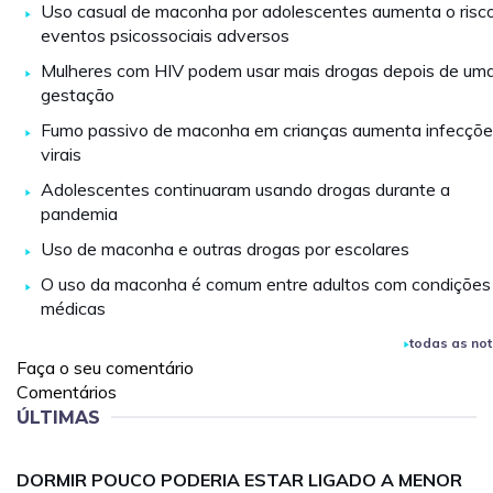
Uso casual de maconha por adolescentes aumenta o risc
eventos psicossociais adversos
Mulheres com HIV podem usar mais drogas depois de um
gestação
Fumo passivo de maconha em crianças aumenta infecçõ
virais
Adolescentes continuaram usando drogas durante a
pandemia
Uso de maconha e outras drogas por escolares
O uso da maconha é comum entre adultos com condições
médicas
todas as not
Faça o seu comentário
Comentários
ÚLTIMAS
DORMIR POUCO PODERIA ESTAR LIGADO A MENOR