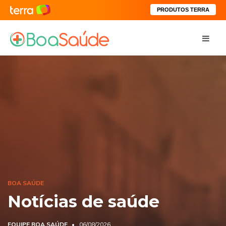
PRODUTOS TERRA
BOA SAÚDE
Notícias de saúde
EQUIPE BOA SAÚDE
06/08/2026