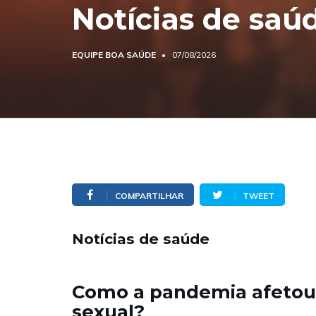
Notícias de saú
EQUIPE BOA SAÚDE
07/08/2026
COMPARTILHAR
TWEET
Notícias de saúde
Como a pandemia afetou 
sexual?