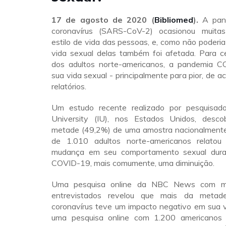
17 de agosto de 2020 (
Bibliomed
).
A pan
coronavírus (SARS-CoV-2) ocasionou muit
estilo de vida das pessoas, e, como não poderia 
vida sexual delas também foi afetada. Para 
dos adultos norte-americanos, a pandemia 
sua vida sexual - principalmente para pior, de a
relatórios.
Um estudo recente realizado por pesquisado
University (IU), nos Estados Unidos, desco
metade (49,2%) de uma amostra nacionalmente
de 1.010 adultos norte-americanos relatou
mudança em seu comportamento sexual dura
COVID-19, mais comumente, uma diminuição.
Uma pesquisa online da NBC News com m
entrevistados revelou que mais da metad
coronavírus teve um impacto negativo em sua v
uma pesquisa online com 1.200 americanos 