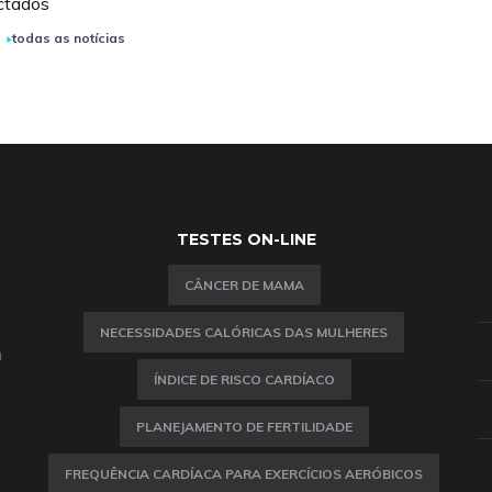
ctados
todas as notícias
TESTES ON-LINE
CÂNCER DE MAMA
NECESSIDADES CALÓRICAS DAS MULHERES
m
ÍNDICE DE RISCO CARDÍACO
PLANEJAMENTO DE FERTILIDADE
FREQUÊNCIA CARDÍACA PARA EXERCÍCIOS AERÓBICOS