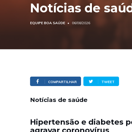
Notícias de saú
EQUIPE BOA SAÚDE
06/08/2026
COMPARTILHAR
TWEET
Notícias de saúde
Hipertensão e diabetes
agravar coronovírus