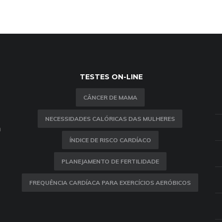
TESTES ON-LINE
CÂNCER DE MAMA
NECESSIDADES CALÓRICAS DAS MULHERES
m
ÍNDICE DE RISCO CARDÍACO
PLANEJAMENTO DE FERTILIDADE
FREQUÊNCIA CARDÍACA PARA EXERCÍCIOS AERÓBICOS