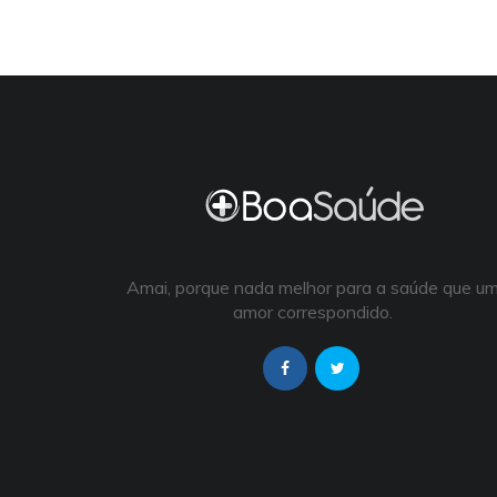
Amai, porque nada melhor para a saúde que u
amor correspondido.