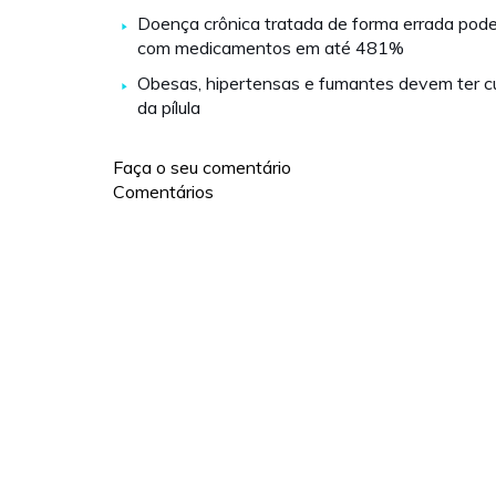
Doença crônica tratada de forma errada pode
com medicamentos em até 481%
Obesas, hipertensas e fumantes devem ter c
da pílula
Faça o seu comentário
Comentários