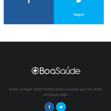
Seguir
Amai, porque nada melhor para a saúde que um amor
correspondido.