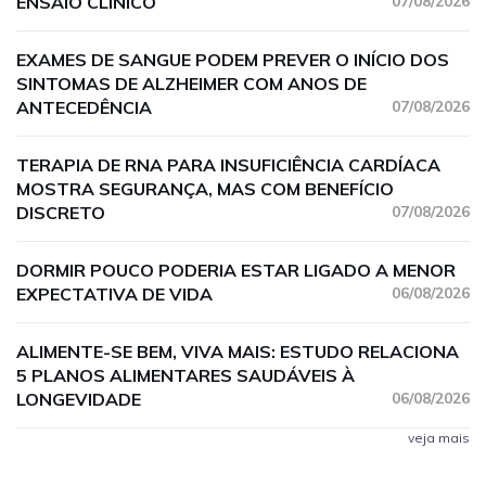
ENSAIO CLÍNICO
07/08/2026
EXAMES DE SANGUE PODEM PREVER O INÍCIO DOS
SINTOMAS DE ALZHEIMER COM ANOS DE
ANTECEDÊNCIA
07/08/2026
TERAPIA DE RNA PARA INSUFICIÊNCIA CARDÍACA
MOSTRA SEGURANÇA, MAS COM BENEFÍCIO
DISCRETO
07/08/2026
DORMIR POUCO PODERIA ESTAR LIGADO A MENOR
EXPECTATIVA DE VIDA
06/08/2026
ALIMENTE-SE BEM, VIVA MAIS: ESTUDO RELACIONA
5 PLANOS ALIMENTARES SAUDÁVEIS À
LONGEVIDADE
06/08/2026
veja mais