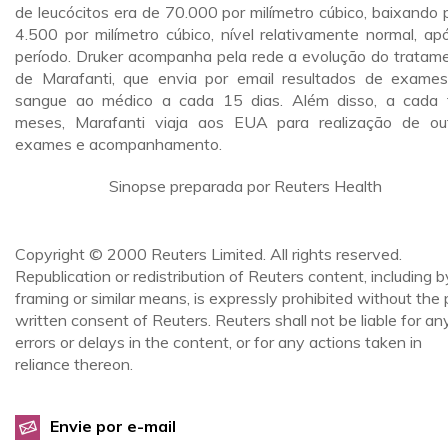
de leucócitos era de 70.000 por milímetro cúbico, baixando 
4.500 por milímetro cúbico, nível relativamente normal, ap
período. Druker acompanha pela rede a evolução do tratam
de Marafanti, que envia por email resultados de exame
sangue ao médico a cada 15 dias. Além disso, a cada 
meses, Marafanti viaja aos EUA para realização de ou
exames e acompanhamento.
Sinopse preparada por Reuters Health
Copyright © 2000 Reuters Limited. All rights reserved.
Republication or redistribution of Reuters content, including b
framing or similar means, is expressly prohibited without the p
written consent of Reuters. Reuters shall not be liable for an
errors or delays in the content, or for any actions taken in
reliance thereon.
Envie por e-mail