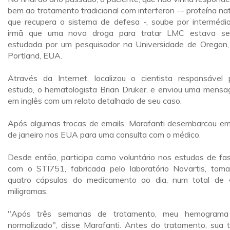
bem ao tratamento tradicional com interferon -- proteína nat
que recupera o sistema de defesa -, soube por intermédi
irmã que uma nova droga para tratar LMC estava s
estudada por um pesquisador na Universidade de Oregon
Portland, EUA.
Através da Internet, localizou o cientista responsável 
estudo, o hematologista Brian Druker, e enviou uma mens
em inglês com um relato detalhado de seu caso.
Após algumas trocas de emails, Marafanti desembarcou e
de janeiro nos EUA para uma consulta com o médico.
Desde então, participa como voluntário nos estudos de fa
com o STI751, fabricada pelo laboratório Novartis, tom
quatro cápsulas do medicamento ao dia, num total de
miligramas.
"Após três semanas de tratamento, meu hemograma 
normalizado", disse Marafanti. Antes do tratamento, sua 