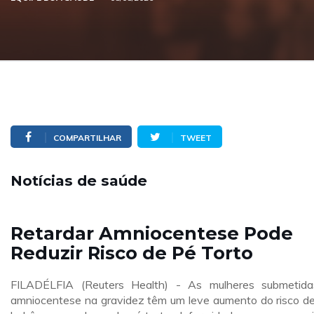
COMPARTILHAR
TWEET
Notícias de saúde
Retardar Amniocentese Pode
Reduzir Risco de Pé Torto
FILADÉLFIA (Reuters Health) - As mulheres submetid
amniocentese na gravidez têm um leve aumento do risco de