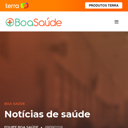
PRODUTOS TERRA
BOA SAÚDE
Notícias de saúde
EQUIPE BOA SAÚDE
08/08/2026