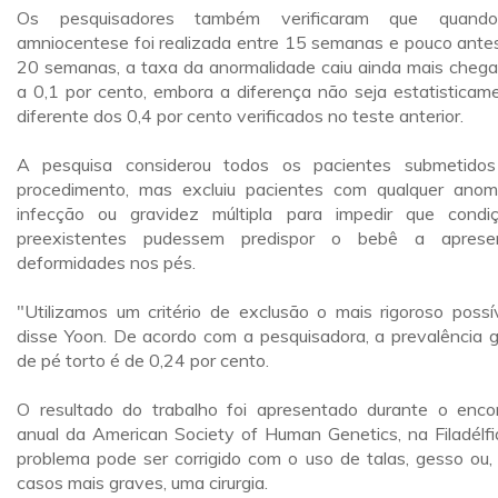
Os pesquisadores também verificaram que quand
amniocentese foi realizada entre 15 semanas e pouco ante
20 semanas, a taxa da anormalidade caiu ainda mais cheg
a 0,1 por cento, embora a diferença não seja estatisticam
diferente dos 0,4 por cento verificados no teste anterior.
A pesquisa considerou todos os pacientes submetido
procedimento, mas excluiu pacientes com qualquer anoma
infecção ou gravidez múltipla para impedir que condi
preexistentes pudessem predispor o bebê a aprese
deformidades nos pés.
"Utilizamos um critério de exclusão o mais rigoroso possív
disse Yoon. De acordo com a pesquisadora, a prevalência g
de pé torto é de 0,24 por cento.
O resultado do trabalho foi apresentado durante o enco
anual da American Society of Human Genetics, na Filadélfi
problema pode ser corrigido com o uso de talas, gesso ou,
casos mais graves, uma cirurgia.