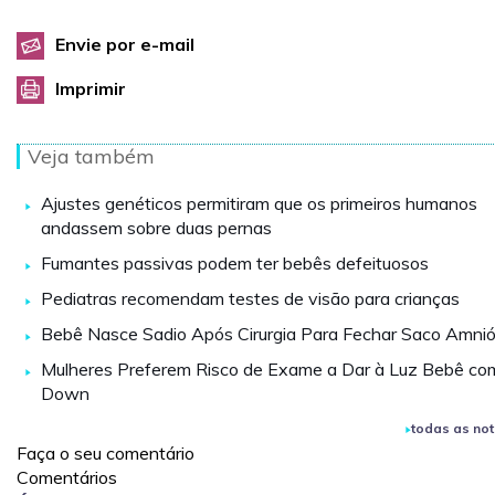
Envie por e-mail
Imprimir
Veja também
Ajustes genéticos permitiram que os primeiros humanos
andassem sobre duas pernas
Fumantes passivas podem ter bebês defeituosos
Pediatras recomendam testes de visão para crianças
Bebê Nasce Sadio Após Cirurgia Para Fechar Saco Amnió
Mulheres Preferem Risco de Exame a Dar à Luz Bebê co
Down
todas as not
Faça o seu comentário
Comentários