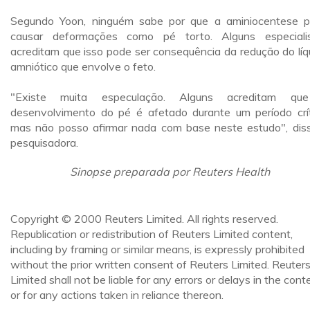
Segundo Yoon, ninguém sabe por que a aminiocentese 
causar deformações como pé torto. Alguns especiali
acreditam que isso pode ser consequência da redução do líq
amniótico que envolve o feto.
"Existe muita especulação. Alguns acreditam qu
desenvolvimento do pé é afetado durante um período crít
mas não posso afirmar nada com base neste estudo", dis
pesquisadora.
Sinopse preparada por Reuters Health
Copyright © 2000 Reuters Limited. All rights reserved.
Republication or redistribution of Reuters Limited content,
including by framing or similar means, is expressly prohibited
without the prior written consent of Reuters Limited. Reuter
Limited shall not be liable for any errors or delays in the cont
or for any actions taken in reliance thereon.