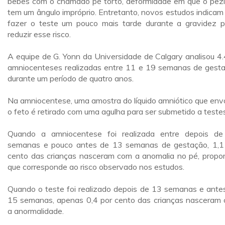
bebês com o chamado pé torto, deformidade em que o pez
tem um ângulo impróprio. Entretanto, novos estudos indicam
fazer o teste um pouco mais tarde durante a gravidez 
reduzir esse risco.
A equipe de G. Yonn da Universidade de Calgary analisou 4
amniocenteses realizadas entre 11 e 19 semanas de gest
durante um período de quatro anos.
Na amniocentese, uma amostra do líquido amniótico que env
o feto é retirado com uma agulha para ser submetido a testes
Quando a amniocentese foi realizada entre depois d
semanas e pouco antes de 13 semanas de gestação, 1,1
cento das crianças nasceram com a anomalia no pé, propo
que corresponde ao risco observado nos estudos.
Quando o teste foi realizado depois de 13 semanas e ante
15 semanas, apenas 0,4 por cento das crianças nasceram
a anormalidade.