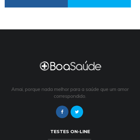
Amai, porque nada melhor para a saúde que um amor
correspondido.
TESTES ON-LINE