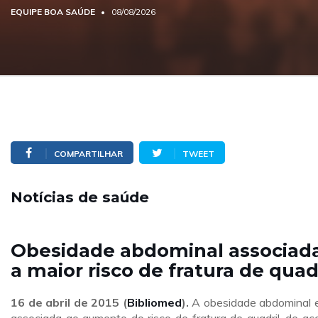
EQUIPE BOA SAÚDE
08/08/2026
COMPARTILHAR
TWEET
Notícias de saúde
Obesidade abdominal associad
a maior risco de fratura de quad
16
de abril de 2015 (
Bibliomed
).
A obesidade abdominal 