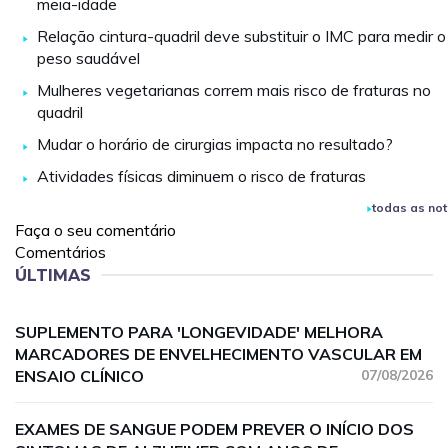
meia-idade
Relação cintura-quadril deve substituir o IMC para medir o
peso saudável
Mulheres vegetarianas correm mais risco de fraturas no
quadril
Mudar o horário de cirurgias impacta no resultado?
Atividades físicas diminuem o risco de fraturas
todas as not
Faça o seu comentário
Comentários
ÚLTIMAS
SUPLEMENTO PARA 'LONGEVIDADE' MELHORA
MARCADORES DE ENVELHECIMENTO VASCULAR EM
ENSAIO CLÍNICO
07/08/2026
EXAMES DE SANGUE PODEM PREVER O INÍCIO DOS