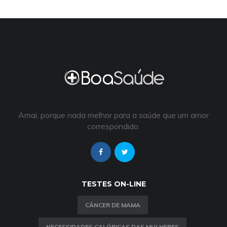
Amai, porque nada melhor para a saúde que um amor
correspondido.
TESTES ON-LINE
CÂNCER DE MAMA
NECESSIDADES CALÓRICAS DAS MULHERES