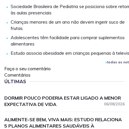
Sociedade Brasileira de Pediatria se posiciona sobre reto
às aulas presenciais
Crianças menores de um ano não devem ingerir suco de
frutas
Adolescentes têm facilidade para comprar suplementos
alimentares
Estudo associa obesidade em crianças pequenas à televi
todas as not
Faça o seu comentário
Comentários
ÚLTIMAS
DORMIR POUCO PODERIA ESTAR LIGADO A MENOR
EXPECTATIVA DE VIDA
06/08/2026
ALIMENTE-SE BEM, VIVA MAIS: ESTUDO RELACIONA
5 PLANOS ALIMENTARES SAUDÁVEIS À