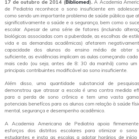
17 de outubro de 2014 (
Bibliomed
).
A Academia Ameri
de Pediatria reconhece o sono insuficiente em adolesce
como sendo um importante problema de saúde pública que a
significativamente a saúde e a segurança, bem como o suc
escolar. Apesar de uma série de fatores (incluindo altera
biológicas associadas com a puberdade, as escolhas de estil
vida e as demandas acadêmicas) afetarem negativamen
capacidade dos alunos do ensino médio de obter s
suficiente, as evidências implicam as aulas começando cada
mais cedo (ou seja, antes de 8: 30 da manhã) como um
principais contribuintes modificável ao sono insuficiente.
Além disso, uma quantidade substancial de pesquisa
demonstrou que atrasar a escola é uma contra medida ef
para a perda de sono crônica e tem uma vasta gam
potenciais benefícos para os alunos com relação à saúde físi
mental, segurança e desempenho acadêmico.
A Academia Americana de Pediatria apoia firmement
esforços dos distritos escolares para otimizar o son
estudantes e insta as escolas a adotar horários de início