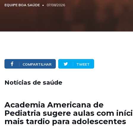
EQUIPE BOA SAÚDE
07/08/2026
COMPARTILHAR
TWEET
Notícias de saúde
Academia Americana de
Pediatria sugere aulas com iníc
mais tardio para adolescentes