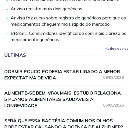
Anvisa registra mais dois genéricos
Anvisa faz curso sobre registro de genéricos para que os
medicamentos cheguem mais rápido ao mercado
BRASIL: Consumidores identificarão com mais clareza os
medicamento genéricos
todas as not
ÚLTIMAS
DORMIR POUCO PODERIA ESTAR LIGADO A MENOR
EXPECTATIVA DE VIDA
06/08/2026
ALIMENTE-SE BEM, VIVA MAIS: ESTUDO RELACIONA
5 PLANOS ALIMENTARES SAUDÁVEIS À
LONGEVIDADE
06/08/2026
SERÁ QUE ESSA BACTÉRIA COMUM NOS OLHOS
PODE ESTAR CAUSANDO A DOENÇA DE ALZHEIMER?