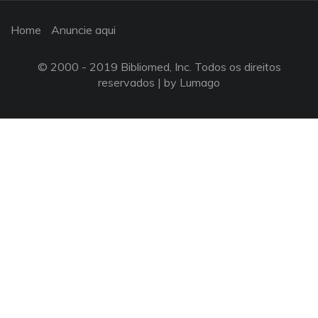
Home
Anuncie aqui
© 2000 - 2019 Bibliomed, Inc. Todos os direitos
reservados |
by Lumago