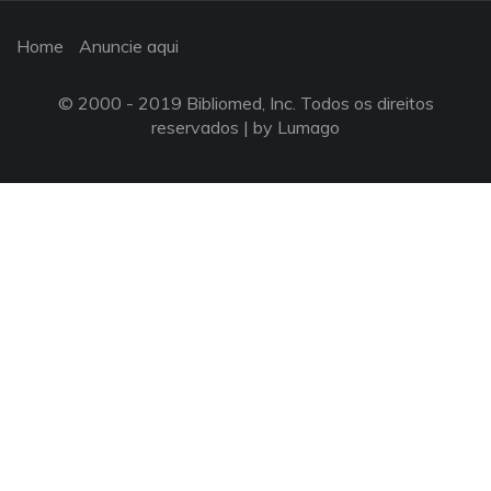
Home
Anuncie aqui
© 2000 - 2019 Bibliomed, Inc. Todos os direitos
reservados |
by Lumago