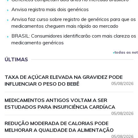
Anvisa registra mais dois genéricos
Anvisa faz curso sobre registro de genéricos para que os
medicamentos cheguem mais rápido ao mercado
BRASIL: Consumidores identificarão com mais clareza os
medicamento genéricos
todas as not
ÚLTIMAS
TAXA DE AÇÚCAR ELEVADA NA GRAVIDEZ PODE
INFLUENCIAR O PESO DO BEBÊ
05/08/2026
MEDICAMENTOS ANTIGOS VOLTAM A SER
ESTUDADOS PARA INSUFICIÊNCIA CARDÍACA
05/08/2026
REDUÇÃO MODERADA DE CALORIAS PODE
MELHORAR A QUALIDADE DA ALIMENTAÇÃO
05/08/2026