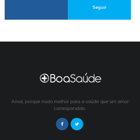
Seguir
Amai, porque nada melhor para a saúde que um amor
correspondido.