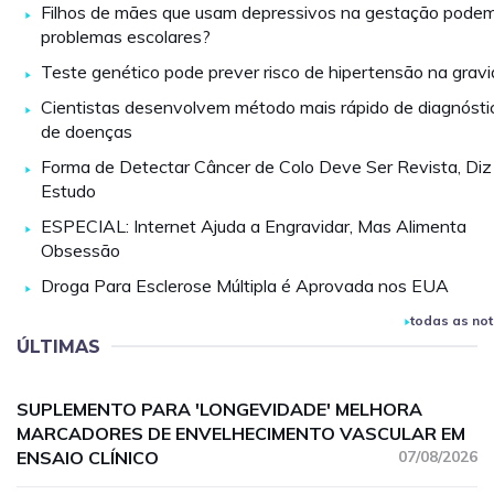
Filhos de mães que usam depressivos na gestação podem
problemas escolares?
Teste genético pode prever risco de hipertensão na grav
Cientistas desenvolvem método mais rápido de diagnósti
de doenças
Forma de Detectar Câncer de Colo Deve Ser Revista, Diz
Estudo
ESPECIAL: Internet Ajuda a Engravidar, Mas Alimenta
Obsessão
Droga Para Esclerose Múltipla é Aprovada nos EUA
todas as not
ÚLTIMAS
SUPLEMENTO PARA 'LONGEVIDADE' MELHORA
MARCADORES DE ENVELHECIMENTO VASCULAR EM
ENSAIO CLÍNICO
07/08/2026