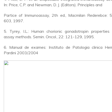
In: Price, C.P. and Newman, D. J. (Editors). Principles and
Partice of Immunoassay, 2th ed., Macmilan Rederebce: 
603, 1997.
5. Tyrey, I.L.: Human chorionic gonadotropin properties
assay methods. Semin. Oncol., 22: 121-129, 1995.
6. Manual de exames: Instituto de Patologia clinica He
Pardini 2003/2004