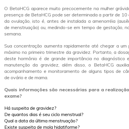
O BetaHCG aparece muito precocemente na mulher grávid
presença de BetaHCG pode ser determinada a partir de 10 
da ovulação, isto é, antes de instalada a amenorréia (ausê
de menstruação) ou, medindo-se em tempo de gestação, n
semana.
Sua concentração aumenta rapidamente até chegar a um 
máximo no primeiro trimestre da gravidez. Portanto, a dos
deste hormônio é de grande importância no diagnóstico 
manutenção da gravidez, além disso, o BetaHCG auxili
acompanhamento e monitoramento de alguns tipos de câ
de ovário e de mama.
Quais informações são necessárias para a realizaçã
exame?
Há suspeita de gravidez?
De quantos dias é seu ciclo menstrual?
Qual a data da última menstruação?
Existe suspeita de mola hidatiforme?