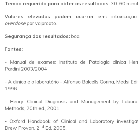
Tempo requerido para obter os resultados:
30-60 minut
Valores elevados podem ocorrer em:
intoxicação
overdose
por valproato.
Segurança dos resultados:
boa.
Fontes:
- Manual de exames: Instituto de Patologia clinica He
Pardini 2003/2004
- A clínica e o laboratório - Alfonso Balcells Gorina, Medsi Edi
1996
- Henry: Clinical Diagnosis and Management by Labora
Methods, 20th ed., 2001.
- Oxford Handbook of Clinical and Laboratory investigat
nd
Drew Provan, 2
Ed, 2005.