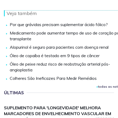
Veja também
Por que grávidas precisam suplementar ácido fólico?
Medicamento pode aumentar tempo de uso de coração p
transplante
Alopurinol é seguro para pacientes com doença renal
Óleo de copaíba é testado em 9 tipos de câncer
Óleo de peixe reduz risco de reobstrução arterial pós-
angioplastia
Colheres São Ineficazes Para Medir Remédios
todas as not
ÚLTIMAS
SUPLEMENTO PARA 'LONGEVIDADE' MELHORA
MARCADORES DE ENVELHECIMENTO VASCULAR EM