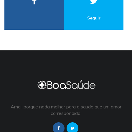
Seguir
Amai, porque nada melhor para a saúde que um amor
correspondido.