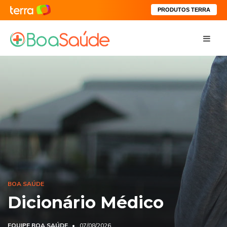
PRODUTOS TERRA
BOA SAÚDE
Dicionário Médico
EQUIPE BOA SAÚDE
07/08/2026