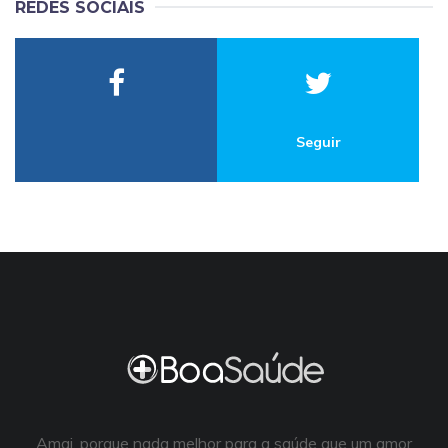
REDES SOCIAIS
Seguir
Amai, porque nada melhor para a saúde que um amor