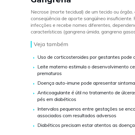
Necrose (morte tecidual) de um tecido ou órgão,
conseqüência de aporte sangüíneo insuficiente. 
infecções e recebe nomes diferentes, dependen
características (gangrena úmida, gangrena gasosa
Veja também
Uso de corticosteroides por gestantes pode 
Leite materno estimula o desenvolvimento ce
prematuros
Doença auto-imune pode apresentar sintoma
Anticoagulante é útil no tratamento de úlcera
pés em diabéticos
Intervalos pequenos entre gestações se enc
associados com resultados adversos
Diabéticos precisam estar atentos as doença