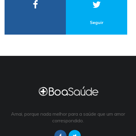
Seguir
Amai, porque nada melhor para a saúde que um amor
correspondido.