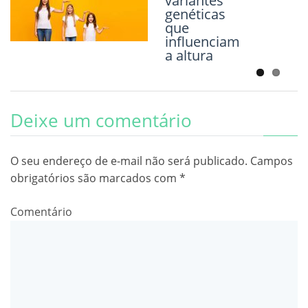
variantes
das
genéticas
cicatrizes
que
influenciam
a altura
Deixe um comentário
O seu endereço de e-mail não será publicado.
Campos
obrigatórios são marcados com
*
Comentário