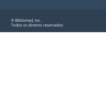
© Bibliomed, Inc.
Todos os direitos reservados