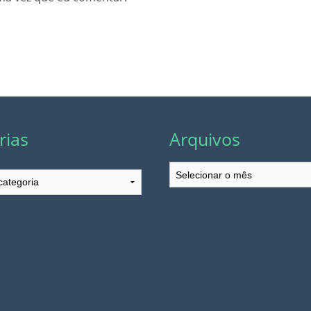
rias
Arquivos
Arquivos