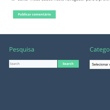
Pesquisa
Catego
Categorias