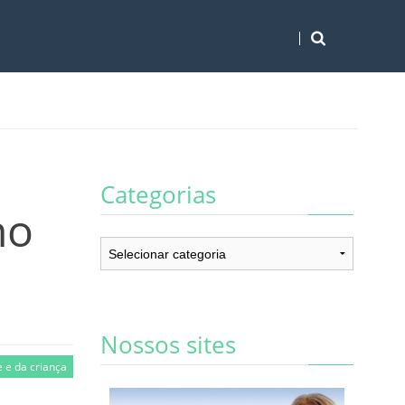
Categorias
no
Categorias
Nossos sites
 e da criança