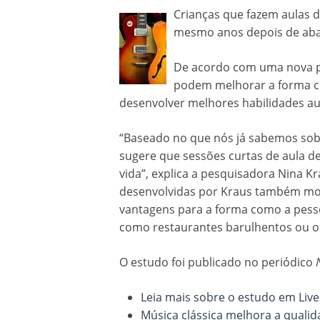
Crianças que fazem aulas 
mesmo anos depois de aba
De acordo com uma nova pe
podem melhorar a forma co
desenvolver melhores habilidades au
“Baseado no que nós já sabemos sob
sugere que sessões curtas de aula d
vida”, explica a pesquisadora Nina K
desenvolvidas por Kraus também mo
vantagens para a forma como a pess
como restaurantes barulhentos ou o u
O estudo foi publicado no periódico
Leia mais sobre o estudo em Live
Música clássica melhora a qualid