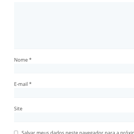
Nome
*
E-mail
*
Site
Salvar meus dados neste navegador para a próxi