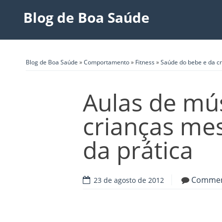
Blog de Boa Saúde
Blog de Boa Saúde
»
Comportamento
»
Fitness
»
Saúde do bebe e da c
Aulas de mú
crianças me
da prática
Comme
23 de agosto de 2012