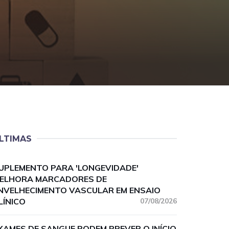
LTIMAS
UPLEMENTO PARA 'LONGEVIDADE'
ELHORA MARCADORES DE
NVELHECIMENTO VASCULAR EM ENSAIO
LÍNICO
07/08/2026
XAMES DE SANGUE PODEM PREVER O INÍCIO