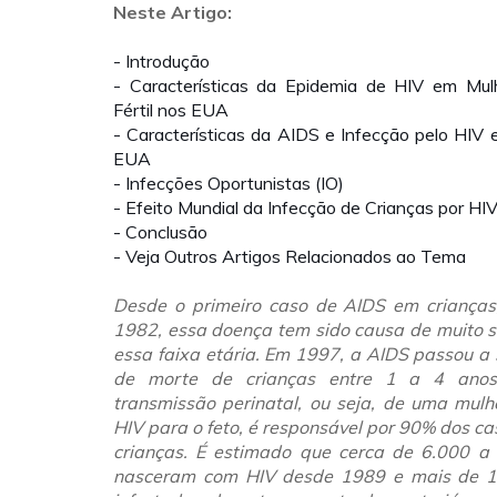
Neste Artigo:
- Introdução
- Características da Epidemia de HIV em Mu
Fértil nos EUA
- Características da AIDS e Infecção pelo HIV
EUA
- Infecções Oportunistas (IO)
- Efeito Mundial da Infecção de Crianças por HI
- Conclusão
- Veja Outros Artigos Relacionados ao Tema
Desde o primeiro caso de AIDS em crianças
1982, essa doença tem sido causa de muito s
essa faixa etária. Em 1997, a AIDS passou a 
de morte de crianças entre 1 a 4 ano
transmissão perinatal, ou seja, de uma mul
HIV para o feto, é responsável por 90% dos c
crianças. É estimado que cerca de 6.000 a 
nasceram com HIV desde 1989 e mais de 1