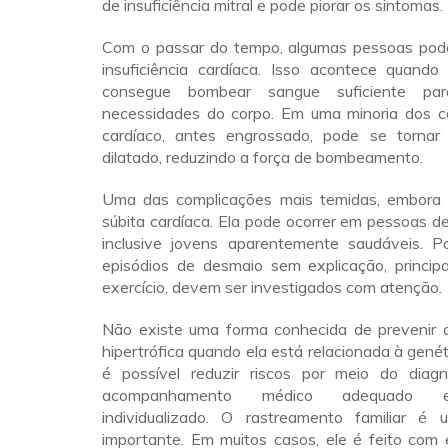
de insuficiência mitral e pode piorar os sintomas.
Com o passar do tempo, algumas pessoas pod
insuficiência cardíaca. Isso acontece quand
consegue bombear sangue suficiente pa
necessidades do corpo. Em uma minoria dos c
cardíaco, antes engrossado, pode se tornar
dilatado, reduzindo a força de bombeamento.
Uma das complicações mais temidas, embora 
súbita cardíaca. Ela pode ocorrer em pessoas de
inclusive jovens aparentemente saudáveis. P
episódios de desmaio sem explicação, princip
exercício, devem ser investigados com atenção.
Não existe uma forma conhecida de prevenir a
hipertrófica quando ela está relacionada à genét
é possível reduzir riscos por meio do diagn
acompanhamento médico adequado e
individualizado. O rastreamento familiar é
importante. Em muitos casos, ele é feito com 