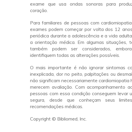
exame que usa ondas sonoras para produz
coração.
Para familiares de pessoas com cardiomiopatia 
exames podem começar por volta dos 12 anos
periódica durante a adolescência e a vida adult
a orientação médica. Em algumas situações, t
também podem ser considerados, embor
identifiquem todas as alterações possíveis.
O mais importante é não ignorar sintomas c
inexplicada, dor no peito, palpitações ou desmai
não significam necessariamente cardiomiopatia h
merecem avaliação. Com acompanhamento ad
pessoas com essa condição conseguem levar u
segura, desde que conheçam seus limit
recomendações médicas.
Copyright © Bibliomed, Inc.