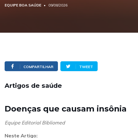
EQUIPE BOA SAÚDE
09/08/2026
COMPARTILHAR
TWEET
Artigos de saúde
Doenças que causam insônia
Equipe Editorial Bibliomed
Neste Artigo: