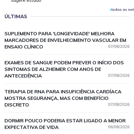
sugere estudo
todas as not
ÚLTIMAS
SUPLEMENTO PARA 'LONGEVIDADE' MELHORA
MARCADORES DE ENVELHECIMENTO VASCULAR EM
ENSAIO CLÍNICO
07/08/2026
EXAMES DE SANGUE PODEM PREVER O INÍCIO DOS
SINTOMAS DE ALZHEIMER COM ANOS DE
ANTECEDÊNCIA
07/08/2026
TERAPIA DE RNA PARA INSUFICIÊNCIA CARDÍACA
MOSTRA SEGURANÇA, MAS COM BENEFÍCIO
DISCRETO
07/08/2026
DORMIR POUCO PODERIA ESTAR LIGADO A MENOR
EXPECTATIVA DE VIDA
06/08/2026