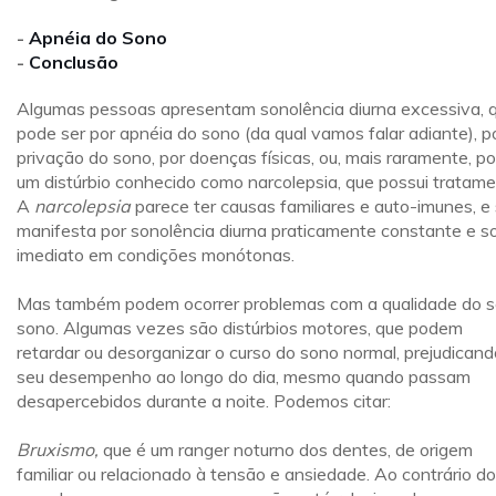
-
Apnéia do Sono
-
Conclusão
Algumas pessoas apresentam sonolência diurna excessiva, 
pode ser por apnéia do sono (da qual vamos falar adiante), p
privação do sono, por doenças físicas, ou, mais raramente, po
um distúrbio conhecido como narcolepsia, que possui tratame
A
narcolepsia
parece ter causas familiares e auto-imunes, e
manifesta por sonolência diurna praticamente constante e s
imediato em condições monótonas.
Mas também podem ocorrer problemas com a qualidade do 
sono. Algumas vezes são distúrbios motores, que podem
retardar ou desorganizar o curso do sono normal, prejudicand
seu desempenho ao longo do dia, mesmo quando passam
desapercebidos durante a noite. Podemos citar:
Bruxismo,
que é um ranger noturno dos dentes, de origem
familiar ou relacionado à tensão e ansiedade. Ao contrário do