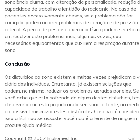
sonolência diurna, com alteração da personalidade, redução 
capacidade de trabalho e lentidão do raciocínio. No caso de
pacientes excessivamente obesos, se o problema não for
corrigido, podem ocorrer problemas de coração e de pressão
arterial. A perda de peso e o exercício físico podem ser efica
em resolver este problema, mas, algumas vezes, são
necessários equipamentos que auxiliem a respiração durante
sono.
Conclusão
Os distúrbios do sono existem e muitas vezes prejudicam a v
diária dos indivíduos. Entretanto, Já existem soluções que
podem, no mínimo, reduzir os problemas gerados por eles. Se
você acha que está sofrendo de algum destes distúrbios, ten
observar o que está prejudicando seu sono, e tente, na medi
do possível, minimizar estes obstáculos. Caso você consider
isso difícil, não se assuste, você não é diferente de ninguém,
procure ajuda médica.
Copyright © 2007 Bibliomed, Inc. 08