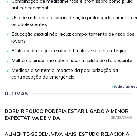
Combinação de medicamentos é promissora como pílula
anticoncepcional
Uso de anticoncepcionais de ação prolongada aumenta e
os adolescentes
Educação sexual não reduz comportamento de risco dos
jovens
Pílula do dia seguinte não estimula sexo desprotegido
Mulheres ainda não sabem usar a "pílula do dia seguinte"
Médicos discutem o impacto da popularização da
contracepção de emergência
todas as not
ÚLTIMAS
DORMIR POUCO PODERIA ESTAR LIGADO A MENOR
EXPECTATIVA DE VIDA
06/08/2026
ALIMENTE-SE BEM, VIVA MAIS: ESTUDO RELACIONA