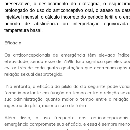
preservativo, o deslocamento do diafragma, o e
squecim
prolongado do uso do anticonceptivo oral, o atraso na dat
injetável mensal, o cálculo incorreto do período fértil e o err
período de abstinência ou interpretação equivocad
temperatura basal.
Eficácia
Os anticoncepcionais de emergência têm elevado índic
efetividade, sendo esse de 75%. Isso significa que eles p
evitar três de cada quatro gestações que ocorreriam após
relação sexual desprotegida.
No entanto, a eficácia da pílula do dia seguinte pode varia
forma importante em função do tempo entre a relação sexu
sua administração: quanto maior o tempo entre a relação
ingestão da pílula, maior o risco de falha.
Além disso, o uso frequente dos anticoncepcionai
emergência compromete sua eficácia, e essa é sempre meno