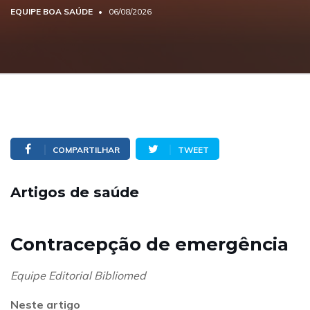
EQUIPE BOA SAÚDE
06/08/2026
COMPARTILHAR
TWEET
Artigos de saúde
Contracepção de emergência
Equipe Editorial Bibliomed
Neste artigo