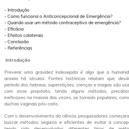
- Introdução
- Como funciona o Anticoncepcional de Emergência?
- Quando usar um método contraceptivo de emergência?
- Eficácia
- Efeitos colaterais
- Conclusão
- Referências
Introdução
Prevenir uma gravidez indesejada é algo que a humani
anseia há séculos. Fontes históricas relatam que, des
período dos hebreus, superstições, crenças e magias são us
com esse propósito, tendo alguns métodos, precári
ineficazes na maioria das vezes, se tornado populares, com
duchas vaginais pós-coito.
Com o desenvolvimento da ciência, pesquisadores começar
buscar métodos seguros e eficientes de evitar a concep
tendo sido desenvolvidos diferentes tipos de mét