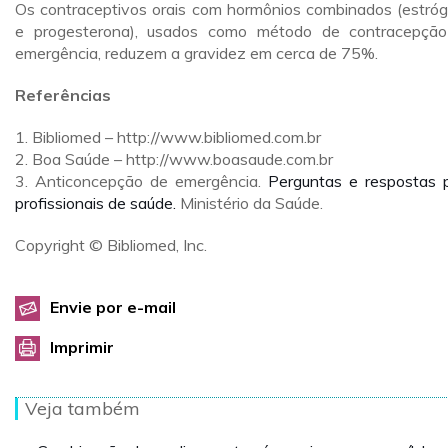
Os contraceptivos orais com hormônios combinados (estró
e progesterona), usados como método de contracepçã
emergência, reduzem a gravidez em cerca de 75%.
Referências
1. Bibliomed – http://www.bibliomed.com.br
2. Boa Saúde – http://www.boasaude.com.br
3.
Anticoncepção de emergência.
Perguntas e respostas 
profissionais de saúde
.
Ministério da Saúde.
Copyright © Bibliomed, Inc.
Envie por e-mail
Imprimir
Veja também