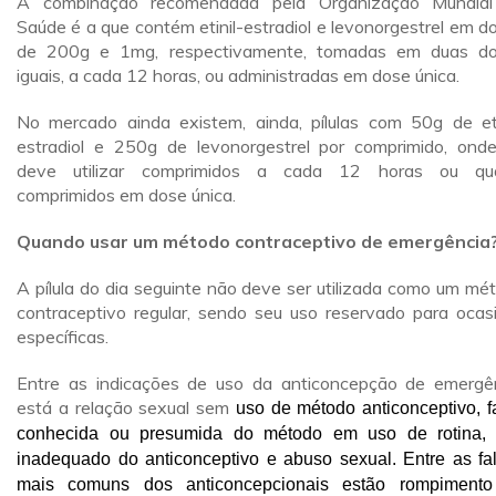
A combinação recomendada pela Organização Mundia
Saúde é a que contém etinil-estradiol e levonorgestrel em d
de 200g e 1mg, respectivamente, tomadas em duas d
iguais, a cada 12 horas, ou administradas em dose única.
No mercado ainda existem, ainda, pílulas com 50g de eti
estradiol e 250g de levonorgestrel por comprimido, ond
deve utilizar comprimidos a cada 12 horas ou qua
comprimidos em dose única.
Quando usar um método contraceptivo de emergência
A pílula do dia seguinte não deve ser utilizada como um mé
contraceptivo regular, sendo seu uso reservado para ocas
específicas.
Entre as indicações de uso da anticoncepção de emergê
está a relação sexual sem
uso de método anticonceptivo, f
conhecida ou presumida do método em uso de rotina,
inadequado do anticonceptivo e abuso sexual. Entre as fa
mais comuns dos anticoncepcionais estão rompiment