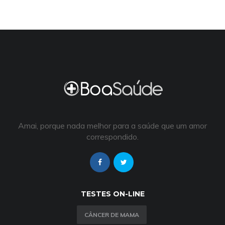
Amai, porque nada melhor para a saúde que um amor
correspondido.
TESTES ON-LINE
CÂNCER DE MAMA