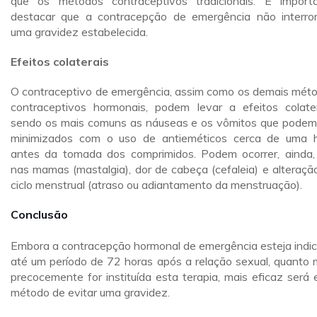
que os métodos contraceptivos tradicionais. É import
destacar que a contracepção de emergência não interr
uma gravidez estabelecida.
Efeitos colaterais
O contraceptivo de emergência, assim como os demais mét
contraceptivos hormonais, podem levar a efeitos colater
sendo os mais comuns as náuseas e os vômitos que podem
minimizados com o uso de antieméticos cerca de uma 
antes da tomada dos comprimidos. Podem ocorrer, ainda,
nas mamas (mastalgia), dor de cabeça (cefaleia) e alteraçã
ciclo menstrual (atraso ou adiantamento da menstruação).
Conclusão
Embora a contracepção hormonal de emergência esteja indi
até um período de 72 horas após a relação sexual, quanto 
precocemente for instituída esta terapia, mais eficaz será 
método de evitar uma gravidez.