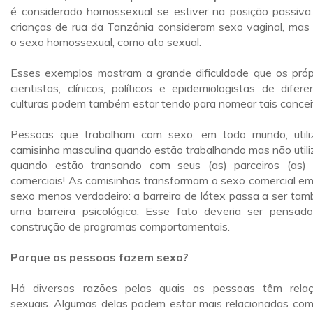
é considerado homossexual se estiver na posição passiva
crianças de rua da Tanzânia consideram sexo vaginal, mas
o sexo homossexual, como ato sexual.
Esses exemplos mostram a grande dificuldade que os próp
cientistas, clínicos, políticos e epidemiologistas de difere
culturas podem também estar tendo para nomear tais concei
Pessoas que trabalham com sexo, em todo mundo, util
camisinha masculina quando estão trabalhando mas não util
quando estão transando com seus (as) parceiros (as)
comerciais! As camisinhas transformam o sexo comercial e
sexo menos verdadeiro: a barreira de látex passa a ser ta
uma barreira psicológica. Esse fato deveria ser pensad
construção de programas comportamentais.
Porque as pessoas fazem sexo?
Há diversas razões pelas quais as pessoas têm rela
sexuais. Algumas delas podem estar mais relacionadas co