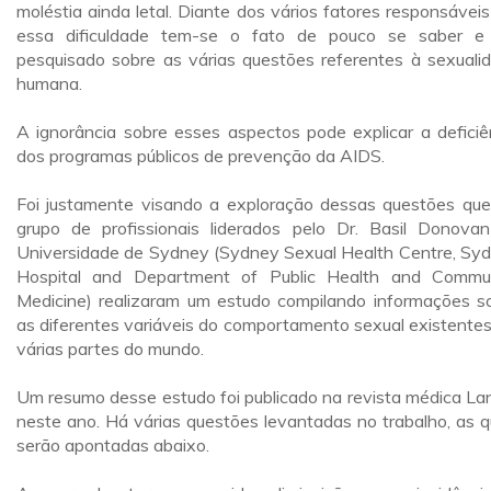
moléstia ainda letal. Diante dos vários fatores responsáveis
essa dificuldade tem-se o fato de pouco se saber e
pesquisado sobre as várias questões referentes à sexuali
humana.
A ignorância sobre esses aspectos pode explicar a deficiê
dos programas públicos de prevenção da AIDS.
Foi justamente visando a exploração dessas questões qu
grupo de profissionais liderados pelo Dr. Basil Donova
Universidade de Sydney (Sydney Sexual Health Centre, Sy
Hospital and Department of Public Health and Commu
Medicine) realizaram um estudo compilando informações s
as diferentes variáveis do comportamento sexual existente
várias partes do mundo.
Um resumo desse estudo foi publicado na revista médica La
neste ano. Há várias questões levantadas no trabalho, as q
serão apontadas abaixo.