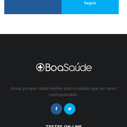
Seguir
Amai, porque nada melhor para a saúde que um amor
correspondido.
TESTES ON-LINE