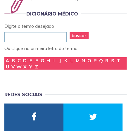
DICIONÁRIO MÉDICO
Digite o termo desejado
buscar
Ou clique na primeira letra do termo:
A
B
C
D
E
F
G
H
I
J
K
L
M
N
O
P
Q
R
S
T
U
V
W
X
Y
Z
REDES SOCIAIS