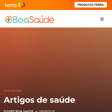
PRODUTOS TERRA
BOA SAÚDE
Artigos de saúde
EQUIPE BOA SAÚDE
08/08/2026