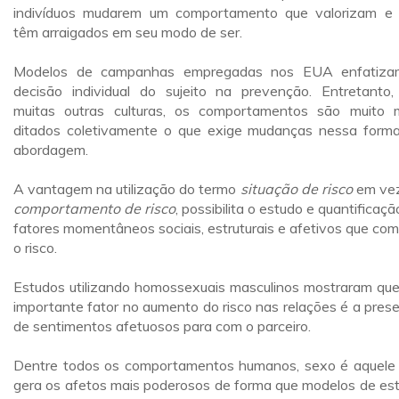
indivíduos mudarem um comportamento que valorizam e
têm arraigados em seu modo de ser.
Modelos de campanhas empregadas nos EUA enfatiza
decisão individual do sujeito na prevenção. Entretanto
muitas outras culturas, os comportamentos são muito 
ditados coletivamente o que exige mudanças nessa form
abordagem.
A vantagem na utilização do termo
situação de risco
em ve
comportamento de risco
, possibilita o estudo e quantificaçã
fatores momentâneos sociais, estruturais e afetivos que co
o risco.
Estudos utilizando homossexuais masculinos mostraram qu
importante fator no aumento do risco nas relações é a pres
de sentimentos afetuosos para com o parceiro.
Dentre todos os comportamentos humanos, sexo é aquele
gera os afetos mais poderosos de forma que modelos de es