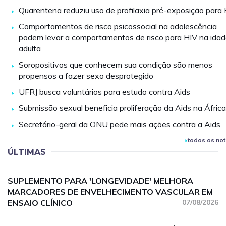
Quarentena reduziu uso de profilaxia pré-exposição para
Comportamentos de risco psicossocial na adolescência
podem levar a comportamentos de risco para HIV na ida
adulta
Soropositivos que conhecem sua condição são menos
propensos a fazer sexo desprotegido
UFRJ busca voluntários para estudo contra Aids
Submissão sexual beneficia proliferação da Aids na África
Secretário-geral da ONU pede mais ações contra a Aids
todas as not
ÚLTIMAS
SUPLEMENTO PARA 'LONGEVIDADE' MELHORA
MARCADORES DE ENVELHECIMENTO VASCULAR EM
ENSAIO CLÍNICO
07/08/2026