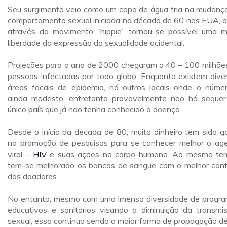
Seu surgimento veio como um copo de água fria na mudanç
comportamento sexual iniciada na década de 60 nos EUA, 
através do movimento “hippie” tornou-se possível uma m
liberdade da expressão da sexualidade ocidental.
Projeções para o ano de 2000 chegaram a 40 – 100 milhõe
pessoas infectadas por todo globo. Enquanto existem dive
áreas focais de epidemia, há outros locais onde o núme
ainda modesto, entretanto provavelmente não há seque
único país que já não tenha conhecido a doença.
Desde o início da década de 80, muito dinheiro tem sido g
na promoção de pesquisas para se conhecer melhor o ag
viral –
HIV
e suas ações no corpo humano. Ao mesmo te
tem-se melhorado os bancos de sangue com o melhor cont
dos doadores.
No entanto, mesmo com uma imensa diversidade de progr
educativos e sanitários visando a diminuição da transmi
sexual, essa continua sendo a maior forma de propagação d