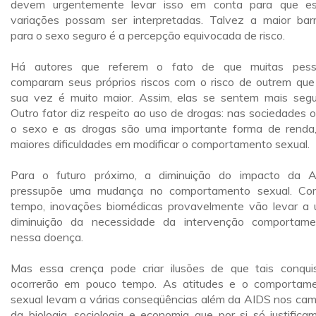
devem urgentemente levar isso em conta para que e
variações possam ser interpretadas. Talvez a maior barr
para o sexo seguro é a percepção equivocada de risco.
Há autores que referem o fato de que muitas pess
comparam seus próprios riscos com o risco de outrem que
sua vez é muito maior. Assim, elas se sentem mais segu
Outro fator diz respeito ao uso de drogas: nas sociedades 
o sexo e as drogas são uma importante forma de renda
maiores dificuldades em modificar o comportamento sexual.
Para o futuro próximo, a diminuição do impacto da 
pressupõe uma mudança no comportamento sexual. C
tempo, inovações biomédicas provavelmente vão levar a
diminuição da necessidade da intervenção comportame
nessa doença.
Mas essa crença pode criar ilusões de que tais conqui
ocorrerão em pouco tempo. As atitudes e o comportam
sexual levam a várias conseqüências além da AIDS nos ca
da biologia, sociologia e economia que por si só justifica