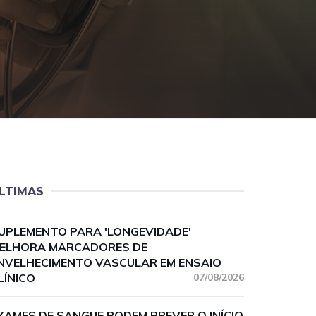
LTIMAS
UPLEMENTO PARA 'LONGEVIDADE'
ELHORA MARCADORES DE
NVELHECIMENTO VASCULAR EM ENSAIO
LÍNICO
07/08/2026
XAMES DE SANGUE PODEM PREVER O INÍCIO