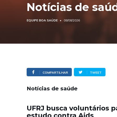
Notícias de saú
EQUIPE BOA SAÚDE
08/08/2026
COMPARTILHAR
TWEET
Notícias de saúde
UFRJ busca voluntários p
estudo contra Aids