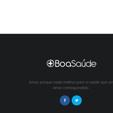
Amai, porque nada melhor para a saúde que u
amor correspondido.