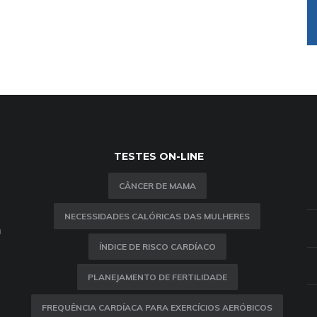
TESTES ON-LINE
CÂNCER DE MAMA
NECESSIDADES CALÓRICAS DAS MULHERES
m
ÍNDICE DE RISCO CARDÍACO
PLANEJAMENTO DE FERTILIDADE
FREQUÊNCIA CARDÍACA PARA EXERCÍCIOS AERÓBICOS