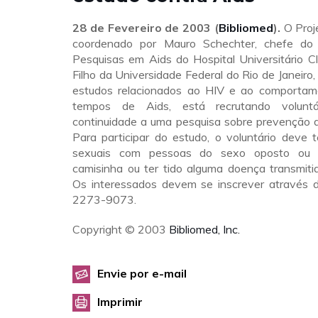
28 de Fevereiro de 2003 (
Bibliomed
).
O Proj
coordenado por Mauro Schechter, chefe do 
Pesquisas em Aids do Hospital Universitário C
Filho da Universidade Federal do Rio de Janeiro
estudos relacionados ao HIV e ao comportam
tempos de Aids, está recrutando voluntá
continuidade a uma pesquisa sobre prevenção d
Para participar do estudo, o voluntário deve t
sexuais com pessoas do sexo oposto ou 
camisinha ou ter tido alguma doença transmiti
Os interessados devem se inscrever através d
2273-9073.
Copyright © 2003
Bibliomed, Inc.
Envie por e-mail
Imprimir