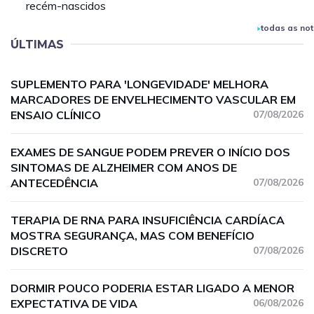
recém-nascidos
todas as not
ÚLTIMAS
SUPLEMENTO PARA 'LONGEVIDADE' MELHORA
MARCADORES DE ENVELHECIMENTO VASCULAR EM
ENSAIO CLÍNICO
07/08/2026
EXAMES DE SANGUE PODEM PREVER O INÍCIO DOS
SINTOMAS DE ALZHEIMER COM ANOS DE
ANTECEDÊNCIA
07/08/2026
TERAPIA DE RNA PARA INSUFICIÊNCIA CARDÍACA
MOSTRA SEGURANÇA, MAS COM BENEFÍCIO
DISCRETO
07/08/2026
DORMIR POUCO PODERIA ESTAR LIGADO A MENOR
EXPECTATIVA DE VIDA
06/08/2026