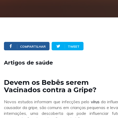
COMPARTILHAR
TWEET
Artigos de saúde
Devem os Bebês serem
Vacinados contra a Gripe?
Novos estudos informam que infecções pelo
vírus
da influe
causador da gripe, são comuns em crianças pequenas e lev
internações, uma descoberta que pode influenciar fut