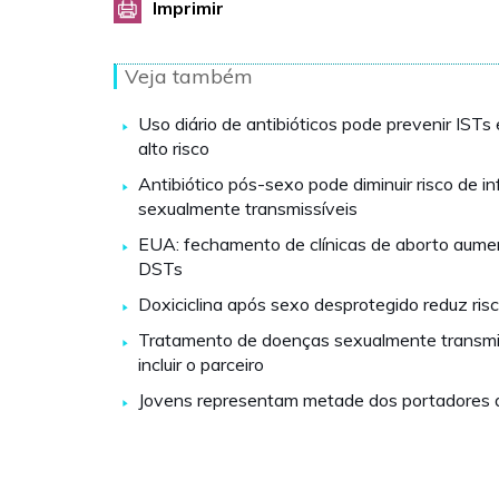
Imprimir
Veja também
Uso diário de antibióticos pode prevenir ISTs
alto risco
Antibiótico pós-sexo pode diminuir risco de i
sexualmente transmissíveis
EUA: fechamento de clínicas de aborto aum
DSTs
Doxiciclina após sexo desprotegido reduz ri
Tratamento de doenças sexualmente transmi
incluir o parceiro
Jovens representam metade dos portadores