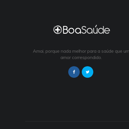
Amai, porque nada melhor para a saúde que u
amor correspondido.