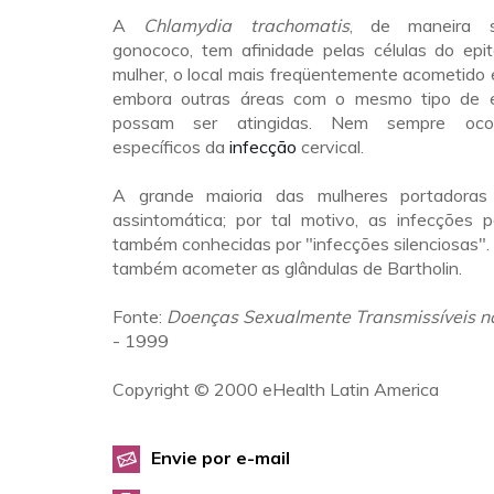
A
Chlamydia trachomatis
, de maneira 
gonococo, tem afinidade pelas células do epit
mulher, o local mais freqüentemente acometido 
embora outras áreas com o mesmo tipo de e
possam ser atingidas. Nem sempre oco
específicos da
infecção
cervical.
A grande maioria das mulheres portadora
assintomática; por tal motivo, as infecções p
também conhecidas por "infecções silenciosas"
também acometer as glândulas de Bartholin.
Fonte:
Doenças Sexualmente Transmissíveis n
- 1999
Copyright © 2000 eHealth Latin America
Envie por e-mail