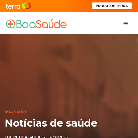
PRODUTOS TERRA
BOA SAÚDE
Notícias de saúde
EQUIPE BOA SAÚDE
07/08/2026