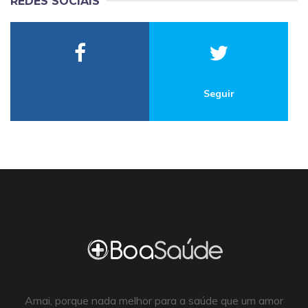
REDES SOCIAIS
Seguir
Amai, porque nada melhor para a saúde que um amor