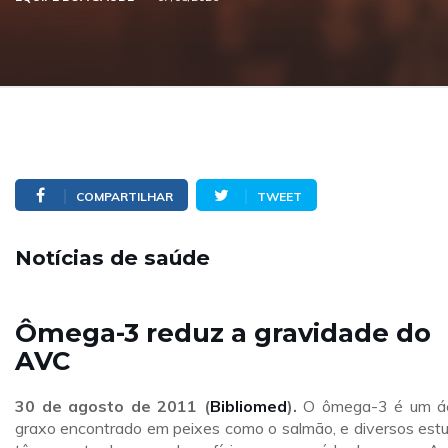
COMPARTILHAR
TWEET
Notícias de saúde
Ômega-3 reduz a gravidade do
AVC
30 de agosto de 2011 (
Bibliomed
).
O ômega-3 é um á
graxo encontrado em peixes como o salmão, e diversos est