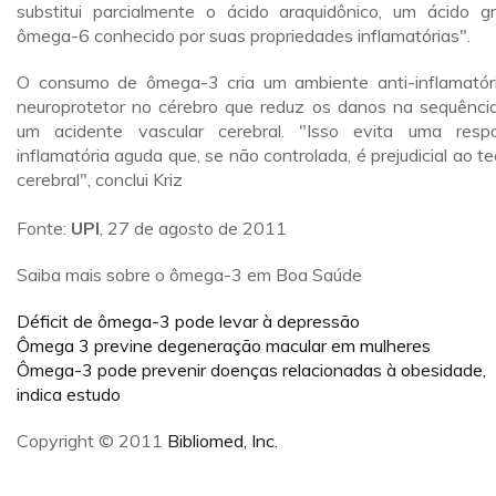
substitui parcialmente o ácido araquidônico, um ácido g
ômega-6 conhecido por suas propriedades inflamatórias".
O consumo de ômega-3 cria um ambiente anti-inflamatór
neuroprotetor no cérebro que reduz os danos na sequênci
um acidente vascular cerebral. "Isso evita uma resp
inflamatória aguda que, se não controlada, é prejudicial ao te
cerebral", conclui Kriz
Fonte:
UPI
, 27 de agosto de 2011
Saiba mais sobre o ômega-3 em Boa Saúde
Déficit de ômega-3 pode levar à depressão
Ômega 3 previne degeneração macular em mulheres
Ômega-3 pode prevenir doenças relacionadas à obesidade,
indica estudo
Copyright © 2011
Bibliomed, Inc.