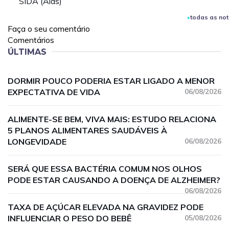
SIDA (Aids)
todas as not
Faça o seu comentário
Comentários
ÚLTIMAS
DORMIR POUCO PODERIA ESTAR LIGADO A MENOR
EXPECTATIVA DE VIDA
06/08/2026
ALIMENTE-SE BEM, VIVA MAIS: ESTUDO RELACIONA
5 PLANOS ALIMENTARES SAUDÁVEIS À
LONGEVIDADE
06/08/2026
SERÁ QUE ESSA BACTÉRIA COMUM NOS OLHOS
PODE ESTAR CAUSANDO A DOENÇA DE ALZHEIMER?
06/08/2026
TAXA DE AÇÚCAR ELEVADA NA GRAVIDEZ PODE
INFLUENCIAR O PESO DO BEBÊ
05/08/2026