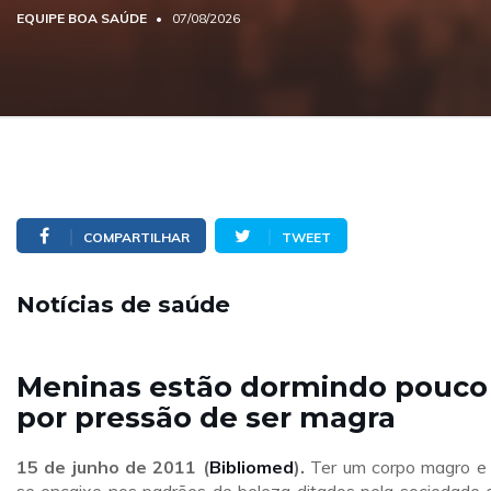
EQUIPE BOA SAÚDE
07/08/2026
COMPARTILHAR
TWEET
Notícias de saúde
Meninas estão dormindo pouco
por pressão de ser magra
15 de junho de 2011 (
Bibliomed
).
Ter um corpo magro e