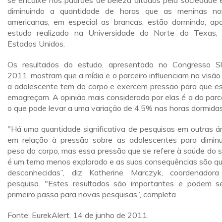
se encaixe nos padrões de beleza ditados pela sociedade 
diminuindo a quantidade de horas que as meninas no
americanas, em especial as brancas, estão dormindo, ap
estudo realizado na Universidade do Norte do Texas,
Estados Unidos.
Os resultados do estudo, apresentado no Congresso S
2011, mostram que a mídia e o parceiro influenciam na visão
a adolescente tem do corpo e exercem pressão para que e
emagreçam. A opinião mais considerada por elas é a do parce
o que pode levar a uma variação de 4,5% nas horas dormidas
"Há uma quantidade significativa de pesquisas em outras á
em relação à pressão sobre as adolescentes para diminu
peso do corpo, mas essa pressão que se refere à saúde do 
é um tema menos explorado e as suas consequências são q
desconhecidas”, diz Katherine Marczyk, coordenador
pesquisa. "Estes resultados são importantes e podem s
primeiro passa para novas pesquisas”, completa.
Fonte: EurekAlert, 14 de junho de 2011.