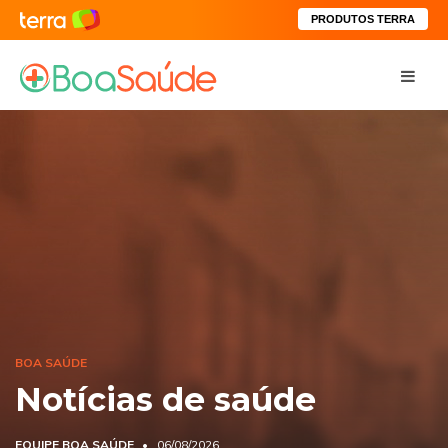
PRODUTOS TERRA
BOA SAÚDE
Notícias de saúde
EQUIPE BOA SAÚDE
06/08/2026