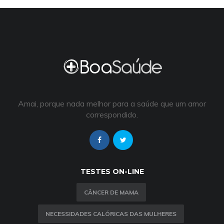
Amai, porque nada melhor para a saúde que um amor
correspondido.
TESTES ON-LINE
CÂNCER DE MAMA
NECESSIDADES CALÓRICAS DAS MULHERES