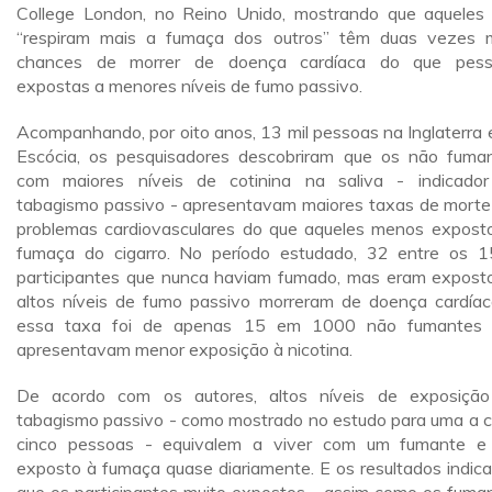
College London, no Reino Unido, mostrando que aqueles
“respiram mais a fumaça dos outros” têm duas vezes 
chances de morrer de doença cardíaca do que pess
expostas a menores níveis de fumo passivo.
Acompanhando, por oito anos, 13 mil pessoas na Inglaterra 
Escócia, os pesquisadores descobriram que os não fuma
com maiores níveis de cotinina na saliva - indicado
tabagismo passivo - apresentavam maiores taxas de morte
problemas cardiovasculares do que aqueles menos expost
fumaça do cigarro. No período estudado, 32 entre os 
participantes que nunca haviam fumado, mas eram expost
altos níveis de fumo passivo morreram de doença cardíac
essa taxa foi de apenas 15 em 1000 não fumantes 
apresentavam menor exposição à nicotina.
De acordo com os autores, altos níveis de exposiçã
tabagismo passivo - como mostrado no estudo para uma a 
cinco pessoas - equivalem a viver com um fumante e
exposto à fumaça quase diariamente. E os resultados indic